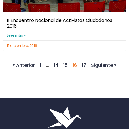
II Encuentro Nacional de Activistas Ciudadanos
2016
Leer más »
11 diciembre, 2016
« Anterior
1
…
14
15
16
17
Siguiente »