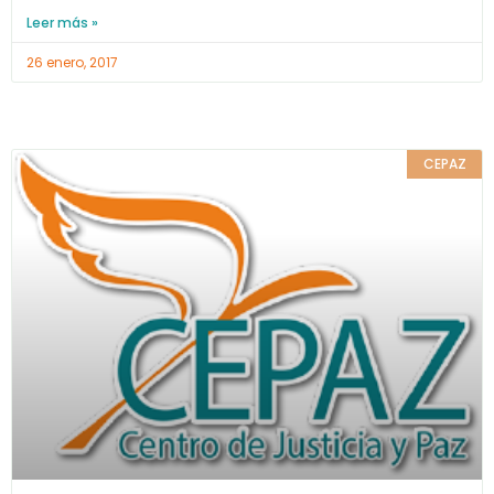
Leer más »
26 enero, 2017
CEPAZ