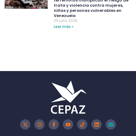
terremotos multiplican el riesgo de
trata y violencia contra mujeres,
niñas y personas vulnerables en
Venezuela
29 julio, 2026
Leer más »