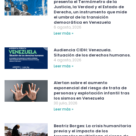
presenta el Termómetro de la
Justicia, la Verdad y el Estado de
Derecho, un instrumento que mide
el umbral de la transición
democrática en Venezuela
6 agosto, 2026
Leer más »
Audiencia CIDH: Venezuela.
Situación de los derechos humanos.
4 agosto, 2026
Leer más »
Alertan sobre el aumento
exponencial del riesgo de trata de
personas y explotación infantil tras
los sismos en Venezuela
30 julio, 2026
Leer más »
Beatriz Borges: La crisis humanitaria
previa y el impacto de los