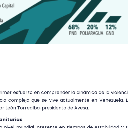
primer esfuerzo en comprender la dinámica de la violenc
cia compleja que se vive actualmente en Venezuela. 
ar León Torrealba, presidenta de Avesa.
manitarias
 a nivel mundial, presente en tiempos de estabilidad y 