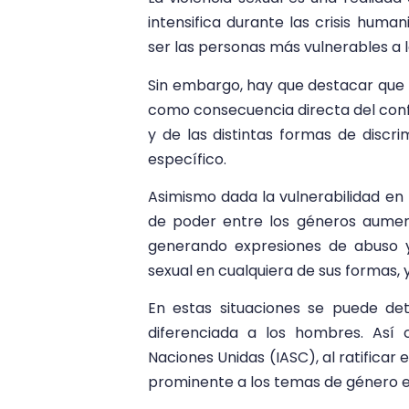
intensifica durante las crisis human
ser las personas más vulnerables a la
Sin embargo, hay que destacar que l
como consecuencia directa del confl
y de las distintas formas de discr
específico.
Asimismo dada la vulnerabilidad en 
de poder entre los géneros aume
generando expresiones de abuso 
sexual en cualquiera de sus formas, 
En estas situaciones se puede d
diferenciada a los hombres. Así
Naciones Unidas (IASC), al ratificar 
prominente a los temas de género 