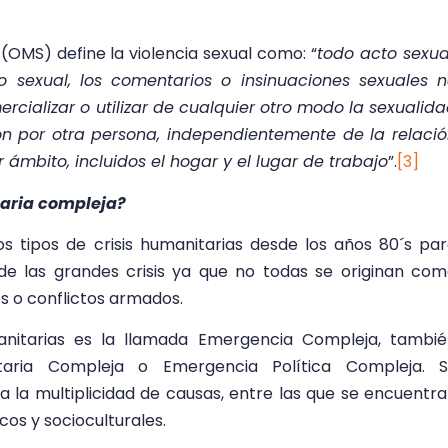
(OMS) define la violencia sexual como: “
todo acto sexua
 sexual, los comentarios o insinuaciones sexuales 
cializar o utilizar de cualquier otro modo la sexualid
 por otra persona, independientemente de la relaci
 ámbito, incluidos el hogar y el lugar de trabajo
”.
[3]
aria compleja?
os tipos de crisis humanitarias desde los años 80´s pa
 de las grandes crisis ya que no todas se originan co
s o conflictos armados.
anitarias es la llamada Emergencia Compleja, tambi
aria Compleja o Emergencia Política Compleja. S
 a la multiplicidad de causas, entre las que se encuentr
cos y socioculturales.