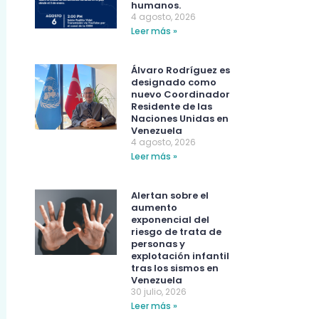
humanos.
4 agosto, 2026
Leer más »
Álvaro Rodríguez es
designado como
nuevo Coordinador
Residente de las
Naciones Unidas en
Venezuela
4 agosto, 2026
Leer más »
Alertan sobre el
aumento
exponencial del
riesgo de trata de
personas y
explotación infantil
tras los sismos en
Venezuela
30 julio, 2026
Leer más »