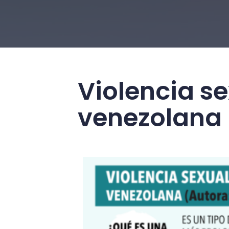
Violencia s
venezolana