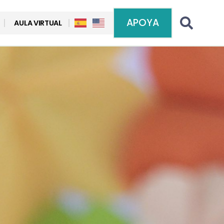
APOYA
AULA VIRTUAL