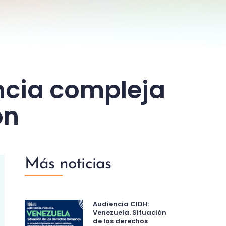
ncia compleja
ón
Más noticias
Audiencia CIDH:
Venezuela. Situación
de los derechos