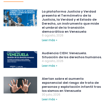
La plataforma Justicia y Verdad
presenta el Termómetro de la
Justicia, la Verdad y el Estado de
Derecho, un instrumento que mide
el umbral de la transición
democrática en Venezuela
6 agosto, 2026
Leer más »
Audiencia CIDH: Venezuela.
Situación de los derechos humanos.
4 agosto, 2026
Leer más »
Alertan sobre el aumento
exponencial del riesgo de trata de
personas y explotación infantil tras
los sismos en Venezuela
30 julio, 2026
Leer más »