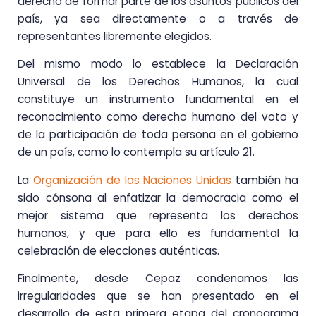
derecho de formar parte de los asuntos públicos del
país, ya sea directamente o a través de
representantes libremente elegidos.
Del mismo modo lo establece la Declaración
Universal de los Derechos Humanos, la cual
constituye un instrumento fundamental en el
reconocimiento como derecho humano del voto y
de la participación de toda persona en el gobierno
de un país, como lo contempla su artículo 21.
La
Organización de las Naciones Unidas
también ha
sido cónsona al enfatizar la democracia como el
mejor sistema que representa los derechos
humanos, y que para ello es fundamental la
celebración de elecciones auténticas.
Finalmente, desde Cepaz condenamos las
irregularidades que se han presentado en el
desarrollo de esta primera etapa del cronograma