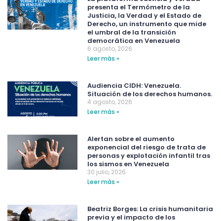
presenta el Termómetro de la
Justicia, la Verdad y el Estado de
Derecho, un instrumento que mide
el umbral de la transición
democrática en Venezuela
6 agosto, 2026
Leer más »
Audiencia CIDH: Venezuela.
Situación de los derechos humanos.
4 agosto, 2026
Leer más »
Alertan sobre el aumento
exponencial del riesgo de trata de
personas y explotación infantil tras
los sismos en Venezuela
30 julio, 2026
Leer más »
Beatriz Borges: La crisis humanitaria
previa y el impacto de los