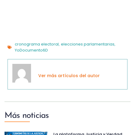
cronograma electoral
elecciones parlamentarias
,
,
YoDocumento6D
Ver más artículos del autor
Más noticias
La plataforma Justicia y Verdad