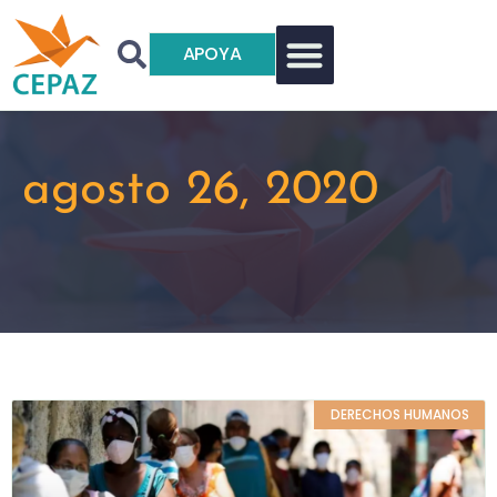
APOYA
agosto 26, 2020
DERECHOS HUMANOS