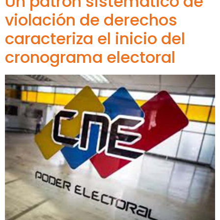
Un patrón sistemático de
violación de derechos
caracteriza el inicio del
cronograma electoral