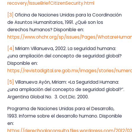
recovery/IssueBriefCitizenSecurity.html
[3]
Oficina de Naciones Unidas para la Coordinación
de Asuntos Humanitarios, 1991. ¿Qué son los
derechos humanos? Disponible en:
https://www.ohchr.org/sp/issues/Pages/WhatareHuman
[4]
Miriam Villanueva, 2002. La seguridad humana:
¿una ampliación del concepto de seguridad global?
Disponible en:
https://revistadigital.sre.gob.mx/images/stories/numer
[5]
Villanueva Ayón, Miriam: «La Seguridad Humana:
¿una ampliación del concepto de seguridad global?”.
Argentina Global No. 3. Oct.­Dic. 2000.
Programa de Naciones Unidas para el Desarrollo,
1993. Informe sobre el desarrollo humano. Disponible
en:
https://derechoalaconsulta.files.wordpress.com/2012/0