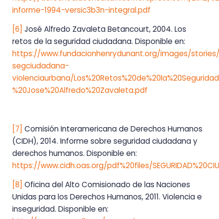
informe-1994-versic3b3n-integral.pdf
[6]
José Alfredo Zavaleta Betancourt, 2004. Los
retos de la seguridad ciudadana. Disponible en:
https://www.fundacionhenrydunant.org/images/stories/
segciudadana-
violenciaurbana/Los%20Retos%20de%20la%20Segurid
%20Jose%20Alfredo%20Zavaleta.pdf
[7]
Comisión Interamericana de Derechos Humanos
(CIDH), 2014. Informe sobre seguridad ciudadana y
derechos humanos. Disponible en:
https://www.cidh.oas.org/pdf%20files/SEGURIDAD%20
[8]
Oficina del Alto Comisionado de las Naciones
Unidas para los Derechos Humanos, 2011. Violencia e
inseguridad. Disponible en: