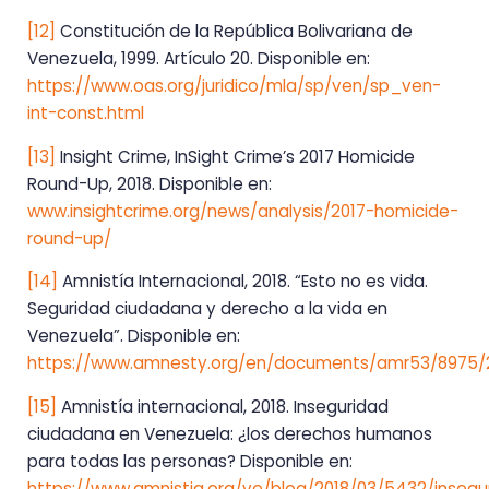
[12]
Constitución de la República Bolivariana de
Venezuela, 1999. Artículo 20. Disponible en:
https://www.oas.org/juridico/mla/sp/ven/sp_ven-
int-const.html
[13]
Insight Crime, InSight Crime’s 2017 Homicide
Round-Up, 2018. Disponible en:
www.insightcrime.org/news/analysis/2017-homicide-
round-up/
[14]
Amnistía Internacional, 2018. “Esto no es vida.
Seguridad ciudadana y derecho a la vida en
Venezuela”. Disponible en:
https://www.amnesty.org/en/documents/amr53/8975/
[15]
Amnistía internacional, 2018. Inseguridad
ciudadana en Venezuela: ¿los derechos humanos
para todas las personas? Disponible en:
https://www.amnistia.org/ve/blog/2018/03/5432/insegu