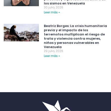
los sismos en Venezuela
30 julio, 2026
Leer más »
Beatriz Borges: La crisis humanitaria
previa y el impacto de los
terremotos multiplican el riesgo de
trata y violencia contra mujeres,
niñas y personas vulnerables en
Venezuela
29 julio, 2026
Leer más »