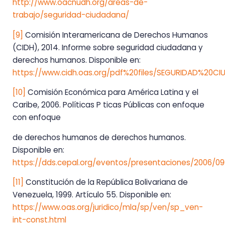
http://www.oacnudh.org/areas-de-
trabajo/seguridad-ciudadana/
[9]
Comisión Interamericana de Derechos Humanos
(CIDH), 2014. Informe sobre seguridad ciudadana y
derechos humanos. Disponible en:
https://www.cidh.oas.org/pdf%20files/SEGURIDAD%20
[10]
Comisión Económica para América Latina y el
Caribe, 2006. Políticas P ticas Públicas con enfoque
con enfoque
de derechos humanos de derechos humanos.
Disponible en:
https://dds.cepal.org/eventos/presentaciones/2006/09
[11]
Constitución de la República Bolivariana de
Venezuela, 1999. Artículo 55. Disponible en:
https://www.oas.org/juridico/mla/sp/ven/sp_ven-
int-const.html