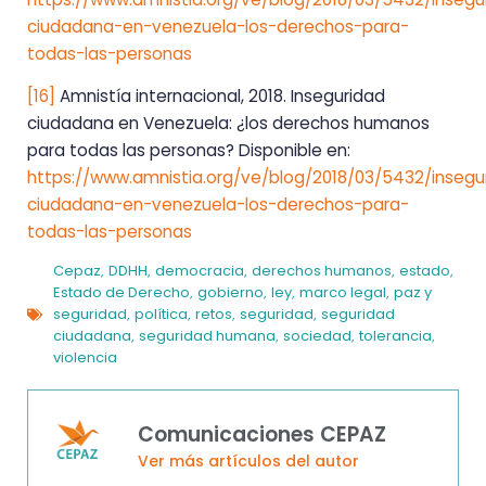
ciudadana-en-venezuela-los-derechos-para-
todas-las-personas
[16]
Amnistía internacional, 2018. Inseguridad
ciudadana en Venezuela: ¿los derechos humanos
para todas las personas? Disponible en:
https://www.amnistia.org/ve/blog/2018/03/5432/insegu
ciudadana-en-venezuela-los-derechos-para-
todas-las-personas
Cepaz
DDHH
democracia
derechos humanos
estado
,
,
,
,
,
Estado de Derecho
gobierno
ley
marco legal
paz y
,
,
,
,
seguridad
política
retos
seguridad
seguridad
,
,
,
,
ciudadana
seguridad humana
sociedad
tolerancia
,
,
,
,
violencia
Comunicaciones CEPAZ
Ver más artículos del autor