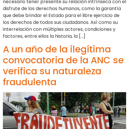
necesario tener presente su relación intrínseca con el
disfrute de los derechos humanos, como la garantía
que debe brindar el Estado para el libre ejercicio de
los derechos de todos sus ciudadanos. Así como su
interrelación con múltiples actores, condiciones y
factores, entre ellos la historia, la […]
A un año de la ilegítima
convocatoria de la ANC se
verifica su naturaleza
fraudulenta