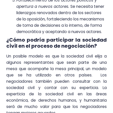
Fortalecimiento de los actores políticos y
apertura a nuevos actores.
Se necesita tener
liderazgos renovados dentro de los sectores
de la oposición, fortaleciendo los mecanismos
de toma de decisiones a lo interno, de forma
democrática y aceptando a nuevos actores.
¿Cómo podría participar la sociedad
civil en el proceso de negociación?
Un posible modelo es que la sociedad civil elija a
algunos representantes que sean parte de una
mesa que acompañe la mesa principal, un modelo
que se ha utilizado en otros países. Los
negociadores también pueden consultar con la
sociedad civil y contar con su experticia. La
experticia de la sociedad civil en las áreas
económica, de derechos humanos, y humanitaria
será de mucho valor para que los negociadores
tengan mejores acuerdos.