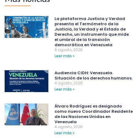
La plataforma Justicia y Verdad
presenta el Termómetro de la
Justicia, la Verdad y el Estado de
Derecho, un instrumento que mide
el umbral de la transición
democrática en Venezuela
6 agosto, 2026
Leer más »
Audiencia CIDH: Venezuela.
Situación de los derechos humanos.
4 agosto, 2026
Leer más »
Álvaro Rodríguez es designado
como nuevo Coordinador Residente
de las Naciones Unidas en
Venezuela
4 agosto, 2026
Leer más »