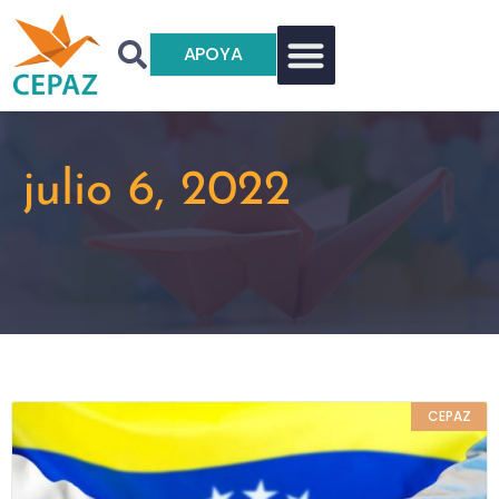
APOYA
julio 6, 2022
CEPAZ