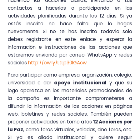
haciendo las acciones diarias, invitando a tus
contactos a hacerlas o participando en las
actividades planificadas durante los 12 días. Si ya
estás inscrito no hace falta que lo hagas
nuevamente. Si no te has inscrito todavía
solo
debes registrarte en este enlace y esperar la
información e instrucciones de las acciones que
estaremos enviando por correo, WhatsApp y redes
sociales
http://ow.ly/
LtLp30lGAcw
Para participar como empresa, organización, colegio,
universidad o dar
apoyo institucional
y que su
logo aparezca en los materiales promocionales de
la campaña es importante comprometerse a
difundir la información de las acciones en páginas
web, boletines y redes sociales. También pueden
proponer actividades en torno a las
12 Acciones por
la Paz
, como foros virtuales, veladas, cine foros, etc.
Si ya es aliado institucional y quiere seguir