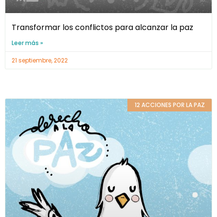
Transformar los conflictos para alcanzar la paz
Leer más »
21 septiembre, 2022
12 ACCIONES POR LA PAZ