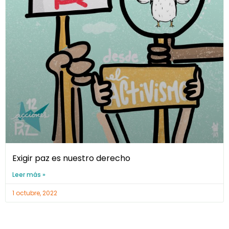
Exigir paz es nuestro derecho
Leer más »
1 octubre, 2022