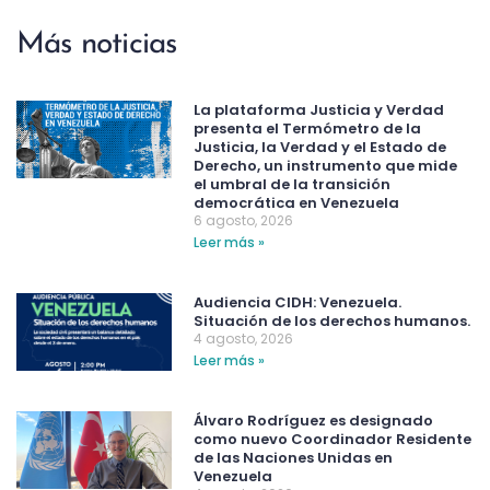
Más noticias
La plataforma Justicia y Verdad
presenta el Termómetro de la
Justicia, la Verdad y el Estado de
Derecho, un instrumento que mide
el umbral de la transición
democrática en Venezuela
6 agosto, 2026
Leer más »
Audiencia CIDH: Venezuela.
Situación de los derechos humanos.
4 agosto, 2026
Leer más »
Álvaro Rodríguez es designado
como nuevo Coordinador Residente
de las Naciones Unidas en
Venezuela