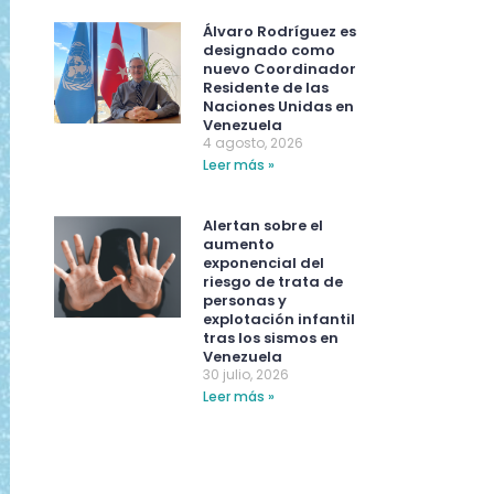
Álvaro Rodríguez es
designado como
nuevo Coordinador
Residente de las
Naciones Unidas en
Venezuela
4 agosto, 2026
Leer más »
Alertan sobre el
aumento
exponencial del
riesgo de trata de
personas y
explotación infantil
tras los sismos en
Venezuela
30 julio, 2026
Leer más »