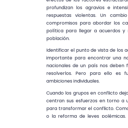
profundizan los agravios e intens
respuestas violentas. Un cambi
compromisos para abordar los cam
política para llegar a acuerdos y
población.
Identificar el punto de vista de lo
importante para encontrar una na
nacionales de un país nos deben f
resolverlos. Pero para ello es 
ambiciones individuales.
Cuando los grupos en conflicto dejan
centran sus esfuerzos en torno a 
para transformar el conflicto. Como
o la reforma de leyes polémicas. I
fomento de liderazgos positivos eme