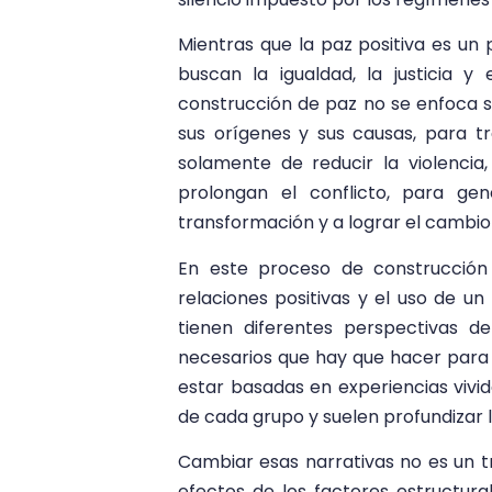
Mientras que la paz positiva es un
buscan la igualdad, la justicia 
construcción de paz no se enfoca so
sus orígenes y sus causas, para tr
solamente de reducir la violencia
prolongan el conflicto, para ge
transformación y a lograr el cambio 
En este proceso de construcción
relaciones positivas y el uso de u
tienen diferentes perspectivas 
necesarios que hay que hacer para a
estar basadas en experiencias vivi
de cada grupo y suelen profundizar la
Cambiar esas narrativas no es un tr
efectos de los factores estructura