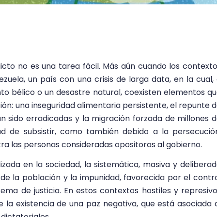
icto no es una tarea fácil. Más aún cuando los context
ela, un país con una crisis de larga data, en la cual,
o bélico o un desastre natural, coexisten elementos q
ción: una inseguridad alimentaria persistente, el repunte 
 sido erradicadas y la migración forzada de millones 
dad de subsistir, como también debido a la persecució
tra las personas consideradas opositoras al gobierno.
izada en la sociedad, la sistemática, masiva y delibera
e la población y la impunidad, favorecida por el contr
tema de justicia. En estos contextos hostiles y represiv
la existencia de una paz negativa, que está asociada 
dictatoriales.