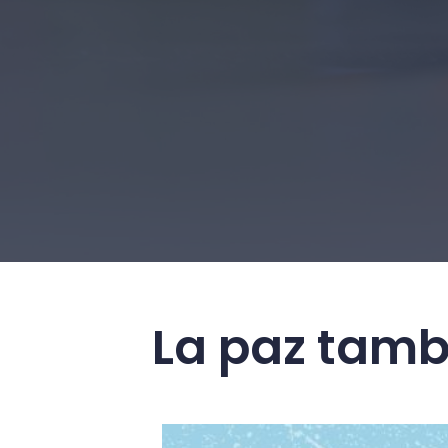
La paz tamb