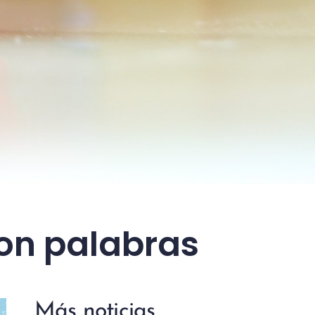
con palabras
Más noticias