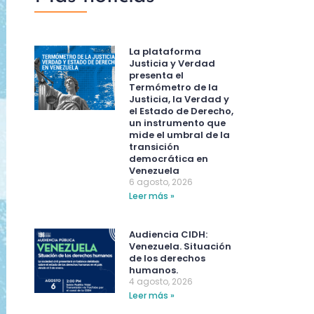
La plataforma
Justicia y Verdad
presenta el
Termómetro de la
Justicia, la Verdad y
el Estado de Derecho,
un instrumento que
mide el umbral de la
transición
democrática en
Venezuela
6 agosto, 2026
Leer más »
Audiencia CIDH:
Venezuela. Situación
de los derechos
humanos.
4 agosto, 2026
Leer más »