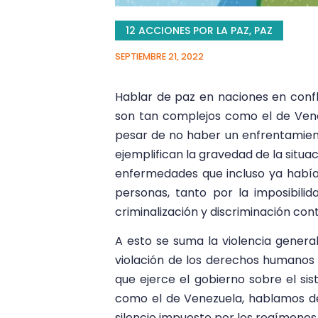
12 ACCIONES POR LA PAZ
,
PAZ
SEPTIEMBRE 21, 2022
Hablar de paz en naciones en confl
son tan complejos como el de Venezu
pesar de no haber un enfrentamient
ejemplifican la gravedad de la situa
enfermedades que incluso ya habían
personas, tanto por la imposibili
criminalización y discriminación con
A esto se suma la violencia general
violación de los derechos humanos d
que ejerce el gobierno sobre el sis
como el de Venezuela, hablamos de 
silencio impuesto por los regímenes 