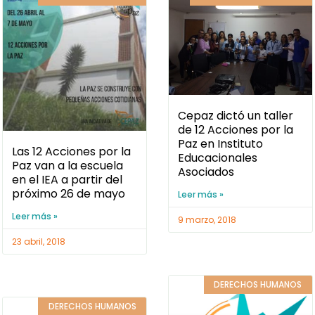
Cepaz dictó un taller
de 12 Acciones por la
Paz en Instituto
Las 12 Acciones por la
Educacionales
Paz van a la escuela
Asociados
en el IEA a partir del
próximo 26 de mayo
Leer más »
Leer más »
9 marzo, 2018
23 abril, 2018
DERECHOS HUMANOS
DERECHOS HUMANOS