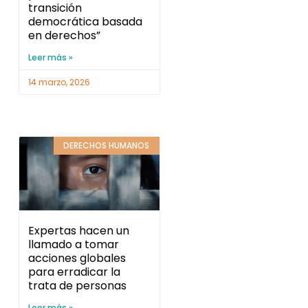
transición
democrática basada
en derechos”
Leer más »
14 marzo, 2026
DERECHOS HUMANOS
Expertas hacen un
llamado a tomar
acciones globales
para erradicar la
trata de personas
Leer más »