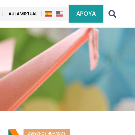
APOYA
AULA VIRTUAL
DERECHOS HUMANOS