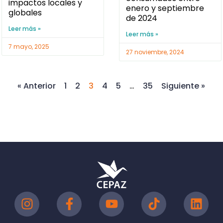
impactos locales y
enero y septiembre
globales
de 2024
Leer más »
Leer más »
7 mayo, 2025
27 noviembre, 2024
« Anterior
1
2
3
4
5
…
35
Siguiente »