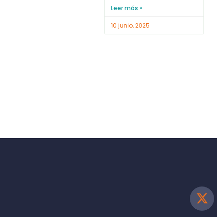
Leer más »
10 junio, 2025