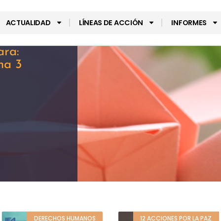
ACTUALIDAD
LÍNEAS DE ACCIÓN
INFORMES
ara:
na 3
DERECHOS HUMANOS
12 ACCIONES POR LA PAZ