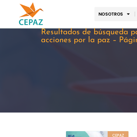
NOSOTROS
Resultados de búsqueda p
acciones por la paz – Pági
CEPAZ