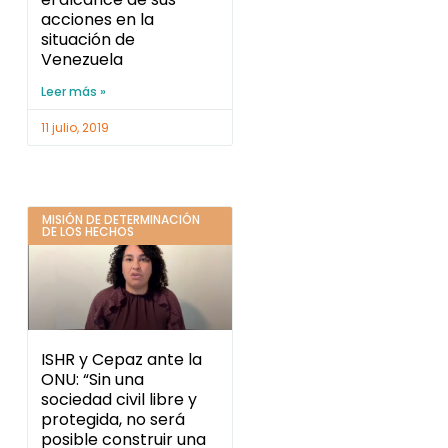
acciones en la
situación de
Venezuela
Leer más »
11 julio, 2019
MISIÓN DE DETERMINACIÓN
DE LOS HECHOS
ISHR y Cepaz ante la
ONU: “Sin una
sociedad civil libre y
protegida, no será
posible construir una