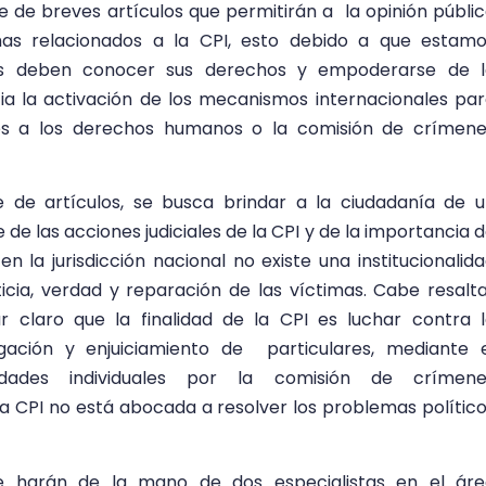
de breves artículos que permitirán a la opinión públi
s relacionados a la CPI, esto debido a que estamo
os deben conocer sus derechos y empoderarse de l
cia la activación de los mecanismos internacionales pa
ones a los derechos humanos o la comisión de crímen
e de artículos, se busca brindar a la ciudadanía de 
de las acciones judiciales de la CPI y de la importancia 
n la jurisdicción nacional no existe una institucionalid
icia, verdad y reparación de las víctimas. Cabe resalt
r claro que la finalidad de la CPI es luchar contra 
gación y enjuiciamiento de particulares, mediante 
lidades individuales por la comisión de crímene
 la CPI no está abocada a resolver los problemas polític
 se harán de la mano de dos especialistas en el ár