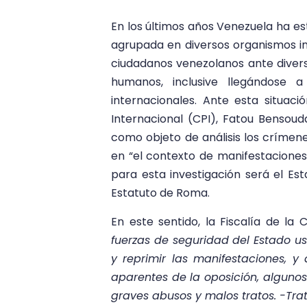
En los últimos años Venezuela ha es
agrupada en diversos organismos in
ciudadanos venezolanos ante diver
humanos, inclusive llegándose 
internacionales. Ante esta situaci
Internacional (CPI), Fatou Bensoud
como objeto de análisis los crímen
en “el contexto de manifestaciones 
para esta investigación será el Es
Estatuto de Roma.
En este sentido, la Fiscalía de la 
fuerzas de seguridad del Estado u
y reprimir las manifestaciones, y
aparentes de la oposición, alguno
graves abusos y malos tratos. -Tr