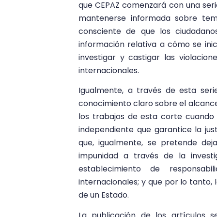
que CEPAZ comenzará con una serie 
mantenerse informada sobre tema
consciente de que los ciudadan
información relativa a cómo se ini
investigar y castigar las violaci
internacionales.
Igualmente, a través de esta seri
conocimiento claro sobre el alcance 
los trabajos de esta corte cuando e
independiente que garantice la just
que, igualmente, se pretende deja
impunidad a través de la investi
establecimiento de responsabi
internacionales; y que por lo tanto,
de un Estado.
La publicación de los artículos