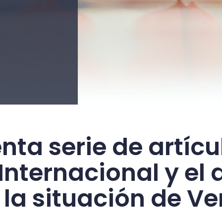
ta serie de artícu
Internacional y el
 la situación de V