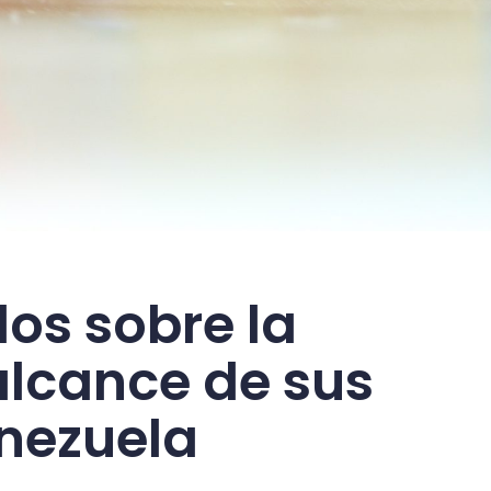
los sobre la
 alcance de sus
enezuela