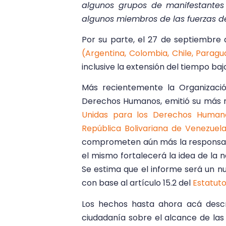
algunos grupos de manifestantes 
algunos miembros de las fuerzas d
Por su parte, el 27 de septiembre 
(Argentina, Colombia, Chile, Paragu
inclusive la extensión del tiempo ba
Más recientemente la Organizació
Derechos Humanos, emitió su más 
Unidas para los Derechos Humano
República Bolivariana de Venezuela
comprometen aún más la responsabil
el mismo fortalecerá la idea de la 
Se estima que el informe será un nu
con base al artículo 15.2 del
Estatut
Los hechos hasta ahora acá descr
ciudadanía sobre el alcance de las 