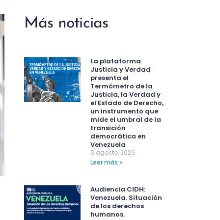
Más noticias
La plataforma
Justicia y Verdad
presenta el
Termómetro de la
Justicia, la Verdad y
el Estado de Derecho,
un instrumento que
mide el umbral de la
transición
democrática en
Venezuela
6 agosto, 2026
Leer más »
Audiencia CIDH:
Venezuela. Situación
de los derechos
humanos.