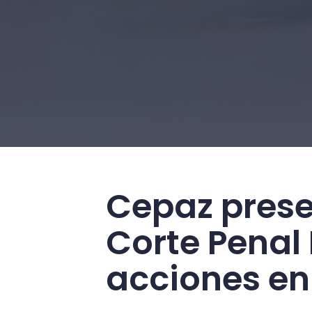
Cepaz presen
Corte Penal 
acciones en