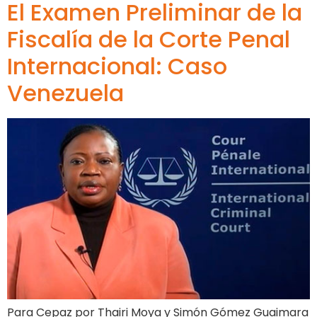
El Examen Preliminar de la
Fiscalía de la Corte Penal
Internacional: Caso
Venezuela
Para Cepaz por Thairi Moya y Simón Gómez Guaimara