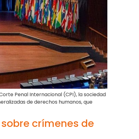
orte Penal Internacional (CPI), la sociedad
eneralizadas de derechos humanos, que
n sobre crímenes de