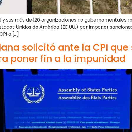
nal y sus más de 120 organizaciones no gubernamentales 
tados Unidos de América (EE.UU.) por imponer sanciones 
CPI a […]
lana solicitó ante la CPI q
ra poner fin a la impunidad