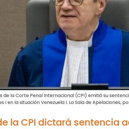
s de la Corte Penal Internacional (CPI) emitió su sentenc
es I en la situación Venezuela I. La Sala de Apelaciones, 
e la CPI dictará sentencia a