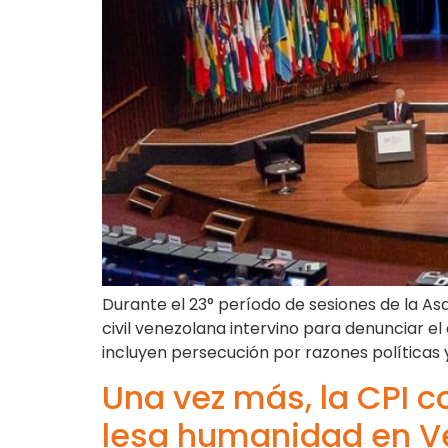
Durante el 23° período de sesiones de la As
civil venezolana intervino para denunciar 
incluyen persecución por razones políticas 
Una vez más, la CPI c
lesa humanidad en V