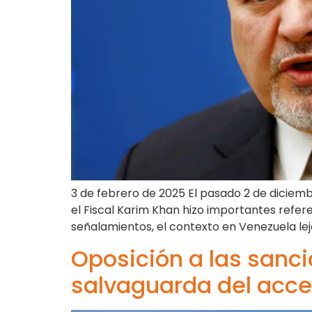
3 de febrero de 2025 El pasado 2 de diciemb
el Fiscal Karim Khan hizo importantes refer
señalamientos, el contexto en Venezuela lej
Oposición a las sanci
salvaguarda del acces