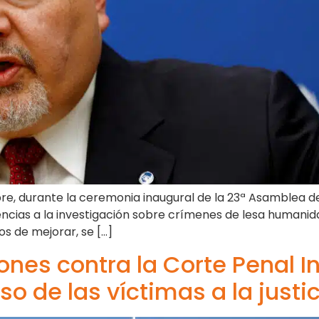
re, durante la ceremonia inaugural de la 23ª Asamblea d
encias a la investigación sobre crímenes de lesa humanid
os de mejorar, se […]
ones contra la Corte Penal I
o de las víctimas a la justi