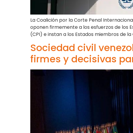
La Coalición por la Corte Penal Internacio
oponen firmemente a los esfuerzos de los Es
(CPI) e instan a los Estados miembros de la 
Sociedad civil venezo
firmes y decisivas pa