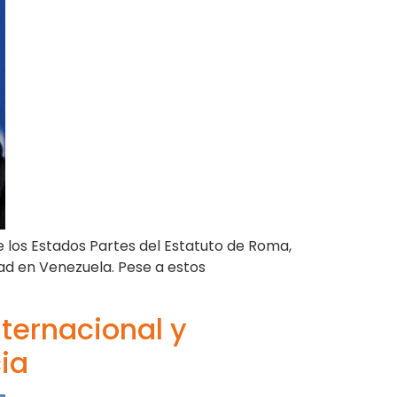
e los Estados Partes del Estatuto de Roma,
ad en Venezuela. Pese a estos
nternacional y
cia