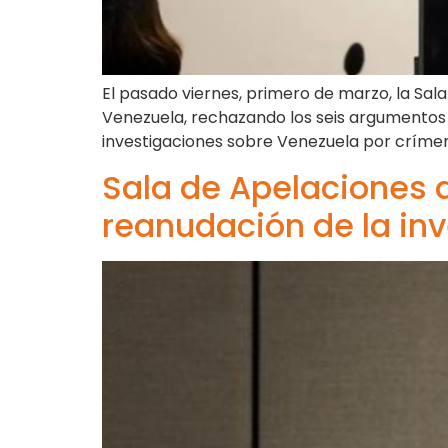
El pasado viernes, primero de marzo, la Sal
Venezuela, rechazando los seis argumentos 
investigaciones sobre Venezuela por crímen
Sala de Apelaciones d
reanudación de la inv