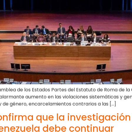
amblea de los Estados Partes del Estatuto de Roma de la C
el alarmante aumento en las violaciones sistemáticas y g
y de género, encarcelamientos contrarios a las […]
onfirma que la investigació
enezuela debe continuar