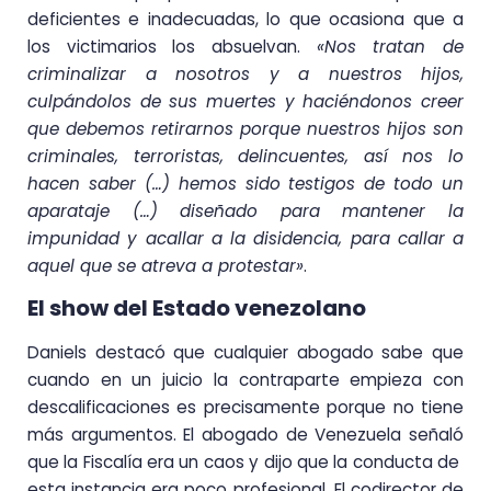
deficientes e inadecuadas, lo que ocasiona que a
los victimarios los absuelvan.
«Nos tratan de
criminalizar a nosotros y a nuestros hijos,
culpándolos de sus muertes y haciéndonos creer
que debemos retirarnos porque nuestros hijos son
criminales, terroristas, delincuentes, así nos lo
hacen saber (…) hemos sido testigos de todo un
aparataje (…) diseñado para mantener la
impunidad y acallar a la disidencia, para callar a
aquel que se atreva a protestar»
.
El show del Estado venezolano
Daniels destacó que cualquier abogado sabe que
cuando en un juicio la contraparte empieza con
descalificaciones es precisamente porque no tiene
más argumentos. El abogado de Venezuela señaló
que la Fiscalía era un caos y dijo que la conducta de
esta instancia era poco profesional. El codirector de