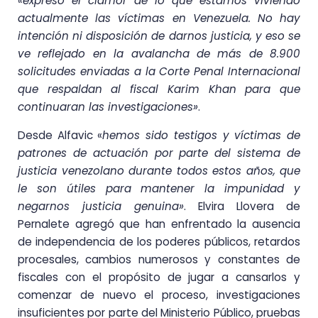
«expresó el clamor de lo que estamos viviendo
actualmente las víctimas en Venezuela. No hay
intención ni disposición de darnos justicia, y eso se
ve reflejado en la avalancha de más de 8.900
solicitudes enviadas a la Corte Penal Internacional
que respaldan al fiscal Karim Khan para que
continuaran las investigaciones»
.
Desde Alfavic «
hemos sido testigos y víctimas de
patrones de actuación por parte del sistema de
justicia venezolano durante todos estos años, que
le son útiles para mantener la impunidad y
negarnos justicia genuina»
. Elvira Llovera de
Pernalete agregó que han enfrentado la ausencia
de independencia de los poderes públicos, retardos
procesales, cambios numerosos y constantes de
fiscales con el propósito de jugar a cansarlos y
comenzar de nuevo el proceso, investigaciones
insuficientes por parte del Ministerio Público, pruebas