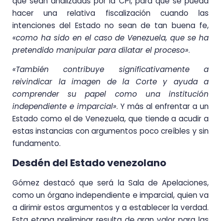
que sean analizadas por la CPI, para que se pueda
hacer una relativa fiscalización cuando las
intenciones del Estado no sean de tan buena fe,
«como ha sido en el caso de Venezuela, que se ha
pretendido manipular para dilatar el proceso»
.
«También contribuye significativamente a
reivindicar la imagen de la Corte y ayuda a
comprender su papel como una institución
independiente e imparcial»
. Y más al enfrentar a un
Estado como el de Venezuela, que tiende a acudir a
estas instancias con argumentos poco creíbles y sin
fundamento.
Desdén del Estado venezolano
Gómez destacó que será la Sala de Apelaciones,
como un órgano independiente e imparcial, quien va
a dirimir estos argumentos y a establecer la verdad.
Esta etapa preliminar resulta de gran valor para las