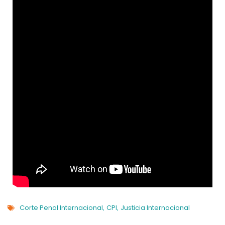
Corte Penal Internacional
CPI
Justicia Internacional
,
,