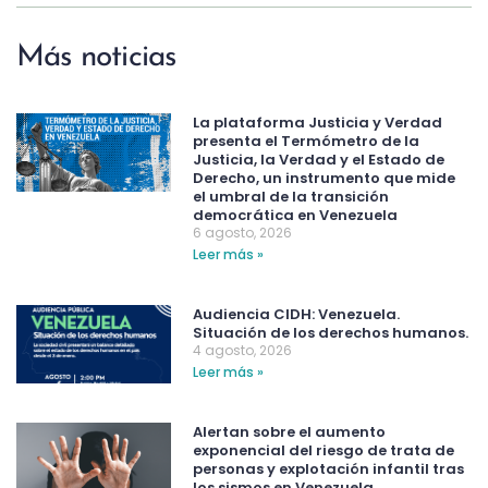
Más noticias
La plataforma Justicia y Verdad
presenta el Termómetro de la
Justicia, la Verdad y el Estado de
Derecho, un instrumento que mide
el umbral de la transición
democrática en Venezuela
6 agosto, 2026
Leer más »
Audiencia CIDH: Venezuela.
Situación de los derechos humanos.
4 agosto, 2026
Leer más »
Alertan sobre el aumento
exponencial del riesgo de trata de
personas y explotación infantil tras
los sismos en Venezuela