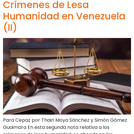
Crímenes de Lesa
Humanidad en Venezuela
(II)
Para Cepaz por Thairi Moya Sánchez y Simón Gómez
Guaimara En esta segunda nota relativa a los