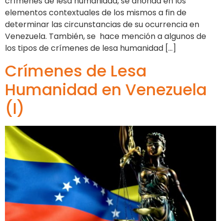
crímenes de lesa humanidad, se ahonda en los
elementos contextuales de los mismos a fin de
determinar las circunstancias de su ocurrencia en
Venezuela. También, se hace mención a algunos de
los tipos de crímenes de lesa humanidad […]
Crímenes de Lesa
Humanidad en Venezuela
(I)