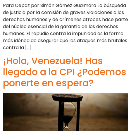
Para Cepaz por Simón Gómez Guaimara La búsqueda
de justicia por la comisión de graves violaciones a los
derechos humanos y de crímenes atroces hace parte
del núcleo esencial de la garantía de los derechos
humanos. El repudio contra la impunidad es la forma
más idónea de asegurar que los ataques más brutales
contra la […]
¡Hola, Venezuela! Has
llegado a la CPI ¿Podemos
ponerte en espera?