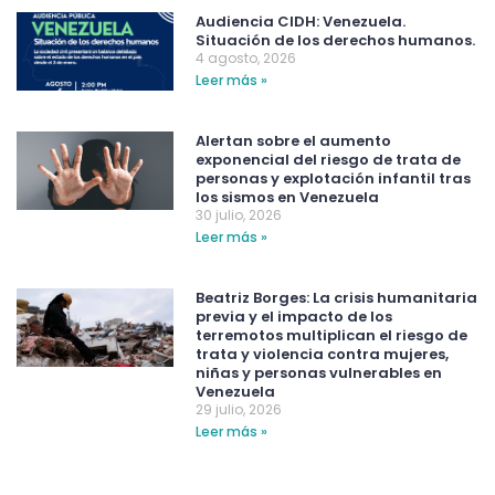
Audiencia CIDH: Venezuela.
Situación de los derechos humanos.
4 agosto, 2026
Leer más »
Alertan sobre el aumento
exponencial del riesgo de trata de
personas y explotación infantil tras
los sismos en Venezuela
30 julio, 2026
Leer más »
Beatriz Borges: La crisis humanitaria
previa y el impacto de los
terremotos multiplican el riesgo de
trata y violencia contra mujeres,
niñas y personas vulnerables en
Venezuela
29 julio, 2026
Leer más »