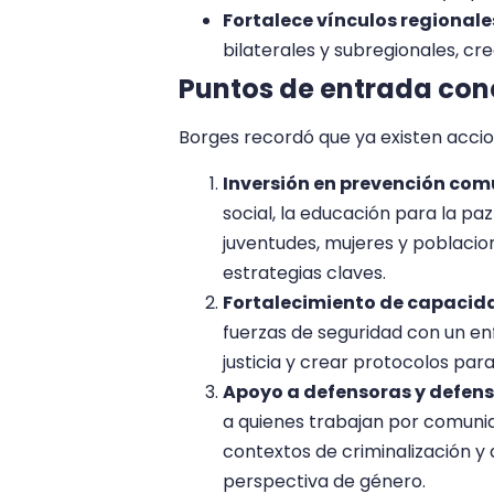
Fortalece vínculos regionale
bilaterales y subregionales, cr
Puntos de entrada conc
Borges recordó que ya existen accio
Inversión en prevención com
social, la educación para la paz
juventudes, mujeres y poblacio
estrategias claves.
Fortalecimiento de capacida
fuerzas de seguridad con un e
justicia y crear protocolos para
Apoyo a defensoras y defens
a quienes trabajan por comuni
contextos de criminalización y
perspectiva de género.