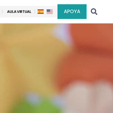
APOYA
AULA VIRTUAL