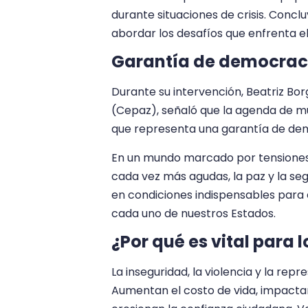
durante situaciones de crisis. Concl
abordar los desafíos que enfrenta el
Garantía de democracia
Durante su intervención, Beatriz Borg
(Cepaz), señaló que la agenda de mu
que representa una garantía de demo
En un mundo marcado por tensiones c
cada vez más agudas, la paz y la se
en condiciones indispensables para el
cada uno de nuestros Estados.
¿Por qué es vital para 
La inseguridad, la violencia y la re
Aumentan el costo de vida, impacta