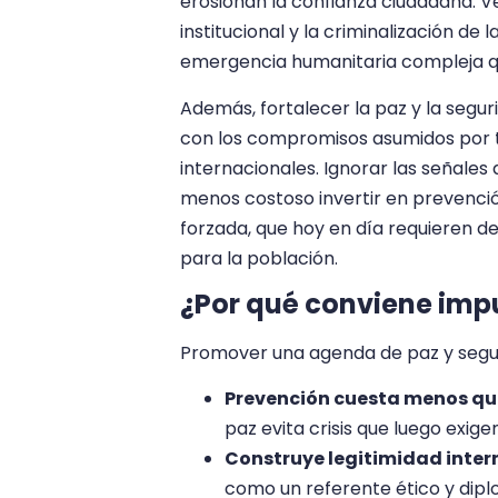
erosionan la confianza ciudadana. V
institucional y la criminalización de
emergencia humanitaria compleja qu
Además, fortalecer la paz y la segu
con los compromisos asumidos por to
internacionales. Ignorar las señale
menos costoso invertir en prevenci
forzada, que hoy en día requieren d
para la población.
¿Por qué conviene imp
Promover una agenda de paz y segu
Prevención cuesta menos que
paz evita crisis que luego exig
Construye legitimidad inter
como un referente ético y dipl