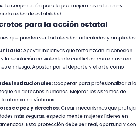
s:
La cooperación para la paz mejora las relaciones
eando redes de estabilidad.
retos para la acción estatal
nes que pueden ser fortalecidas, articuladas y ampliadas
unitaria:
Apoyar iniciativas que fortalezcan la cohesión
 y la resolución no violenta de conflictos, con énfasis en
nes en riesgo. Apostar por el deporte y el arte como
des institucionales:
Cooperar para profesionalizar a l
nfoque en derechos humanos. Mejorar los sistemas de
 la atención a víctimas.
ores de paz y derechos:
Crear mecanismos que protej
dades más seguras, especialmente mujeres líderes en
 amenazas. Esta protección debe ser real, oportuna y con