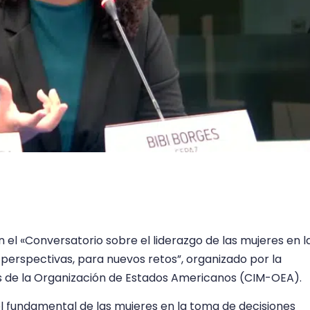
n el «Conversatorio sobre el liderazgo de las mujeres en l
s perspectivas, para nuevos retos”, organizado por la
 de la Organización de Estados Americanos (CIM-OEA).
el fundamental de las mujeres en la toma de decisiones