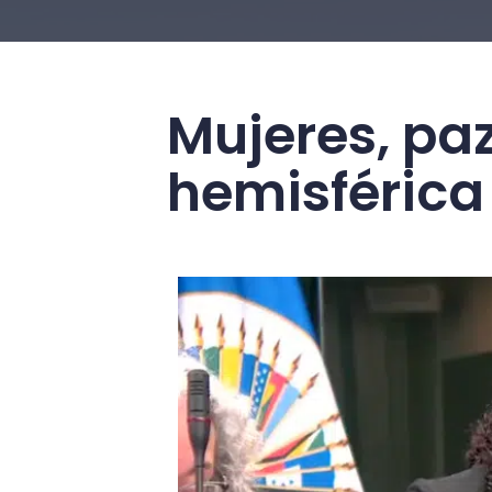
Mujeres, pa
hemisférica