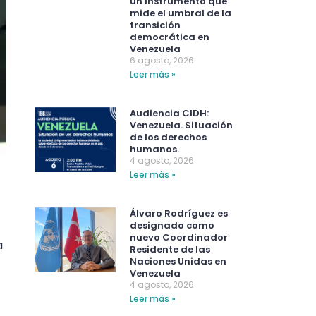
un instrumento que
mide el umbral de la
transición
democrática en
Venezuela
6 agosto, 2026
Leer más »
Audiencia CIDH:
Venezuela. Situación
de los derechos
humanos.
4 agosto, 2026
Leer más »
Álvaro Rodríguez es
designado como
nuevo Coordinador
a
Residente de las
Naciones Unidas en
Venezuela
4 agosto, 2026
Leer más »