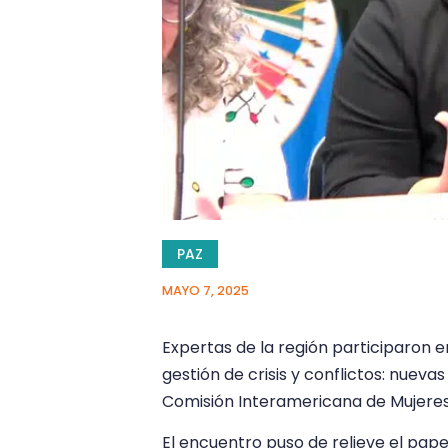
PAZ
MAYO 7, 2025
Expertas de la región participaron e
gestión de crisis y conflictos: nueva
Comisión Interamericana de Mujeres
El encuentro puso de relieve el pap