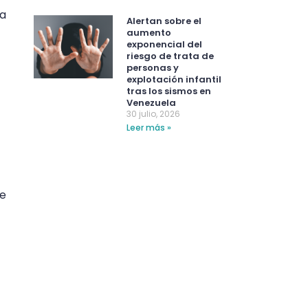
ra
Alertan sobre el
aumento
exponencial del
riesgo de trata de
personas y
explotación infantil
tras los sismos en
Venezuela
30 julio, 2026
Leer más »
de