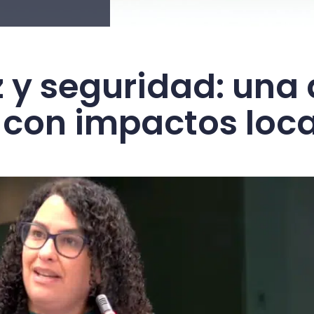
z y seguridad: un
 con impactos loca