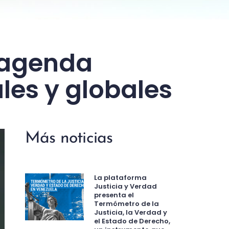
a agenda
les y globales
Más noticias
La plataforma
Justicia y Verdad
presenta el
Termómetro de la
Justicia, la Verdad y
el Estado de Derecho,