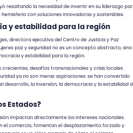
uyó resaltando la necesidad de invertir en su liderazgo pa
 hemisferio con soluciones innovadoras y sostenibles.
 y estabilidad para la región
es, directora ejecutiva del Centro de Justicia y Paz
jeres paz y seguridad no es un concepto abstracto, sino
cracia y estabilidad para la región.
recientes, desafíos transnacionales y crisis locales
guridad ya no son meras aspiraciones: se han convertido
 desarrollo, la inversión, la democracia y la estabilidad 
los Estados?
presión impactan directamente los intereses nacionales.
n el comercio, fomentan el desplazamiento forzado y