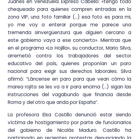
Juanes en Venezuela. Expresó Cabello: «tengo todo
chequeado para quienes compren entradas en la
zona VIP, una foto familiar (…) esa foto es para mi,
yo me voy a enterar porque me parece una
tremenda sinvergüenzura que alguien cercano a
este gobierno vaya a ese concierto». Mientras que
en el programa «La Hojilla», su conductor, Mario Silva,
arremetió contra los trabajadores del sector
educativo del país, quienes proponían un paro
nacional para exigir sus derechos laborales. Silva
afirmó: “Láncense en paro para que vean cómo la
marea rojita se les va a ir para encima (…) sigan las
instrucciones del vagabundo que financia desde
Roma y del otro que anda por España”.
La profesora Elsa Castillo denunció estar siendo
víctima de hostigamiento por parte de funcionarios
del gobierno de Nicolás Maduro. Castillo ha
participado en recientes protestas denunciando la