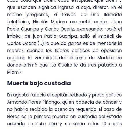
cada cosa que dicen, cada estupidez que dicen y
que escriben significa ingreso a caja, dinero”. En el
mismo programa, a través de una llamada
telefónica, Nicolás Maduro arremetió contra Juan
Pablo Guanipa y Carlos Ocariz, expresando: «salió el
imbécil de juan Pablo Guanipa, salió el imbécil de
Carlos Ocariz (…) lo que da ganas es de mentarle la
madre», cuando los lideres políticos de oposición
negaron la veracidad del discurso de Maduro en
donde afirmó que «La Guaira le da tres patadas a
Miami».
Muerte bajo custodia
En agosto falleció el capitán retirado y preso político
Armando Flores Piñango, quien padecía de cáncer y
no habría recibido la atención requerida. El caso de
Flores es la primera muerte en custodia del Estado
ocurrida en este año y se suma a los 10 casos