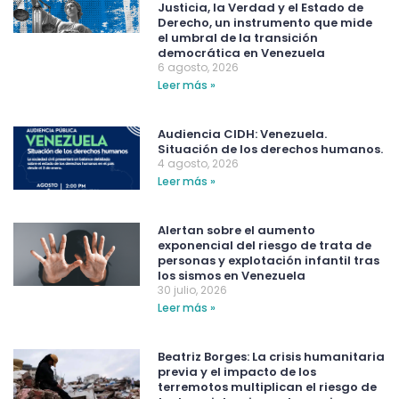
Justicia, la Verdad y el Estado de
Derecho, un instrumento que mide
el umbral de la transición
democrática en Venezuela
6 agosto, 2026
Leer más »
Audiencia CIDH: Venezuela.
Situación de los derechos humanos.
4 agosto, 2026
Leer más »
Alertan sobre el aumento
exponencial del riesgo de trata de
personas y explotación infantil tras
los sismos en Venezuela
30 julio, 2026
Leer más »
Beatriz Borges: La crisis humanitaria
previa y el impacto de los
terremotos multiplican el riesgo de