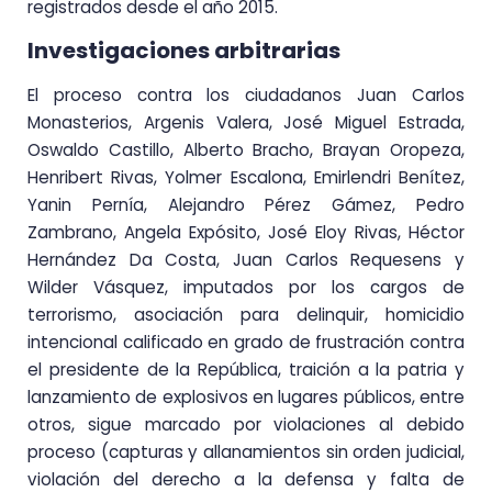
registrados desde el año 2015.
Investigaciones arbitrarias
El proceso contra los ciudadanos Juan Carlos
Monasterios, Argenis Valera, José Miguel Estrada,
Oswaldo Castillo, Alberto Bracho, Brayan Oropeza,
Henribert Rivas, Yolmer Escalona, Emirlendri Benítez,
Yanin Pernía, Alejandro Pérez Gámez, Pedro
Zambrano, Angela Expósito, José Eloy Rivas, Héctor
Hernández Da Costa, Juan Carlos Requesens y
Wilder Vásquez, imputados por los cargos de
terrorismo, asociación para delinquir, homicidio
intencional calificado en grado de frustración contra
el presidente de la República, traición a la patria y
lanzamiento de explosivos en lugares públicos, entre
otros, sigue marcado por violaciones al debido
proceso (capturas y allanamientos sin orden judicial,
violación del derecho a la defensa y falta de