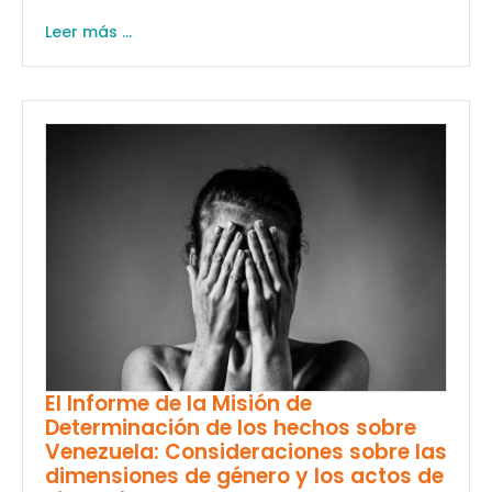
Leer más ...
El Informe de la Misión de
Determinación de los hechos sobre
Venezuela: Consideraciones sobre las
dimensiones de género y los actos de