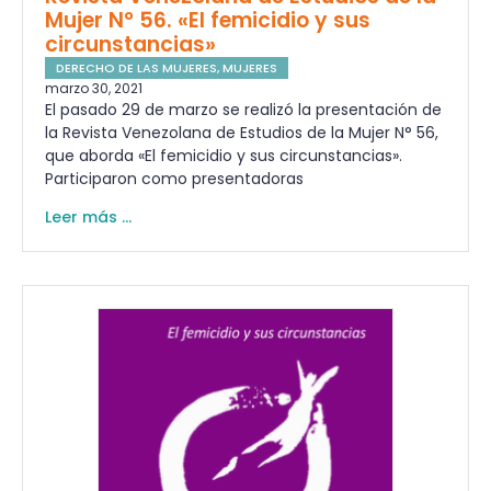
Mujer N° 56. «El femicidio y sus
circunstancias»
DERECHO DE LAS MUJERES
,
MUJERES
marzo 30, 2021
El pasado 29 de marzo se realizó la presentación de
la Revista Venezolana de Estudios de la Mujer N° 56,
que aborda «El femicidio y sus circunstancias».
Participaron como presentadoras
Leer más ...