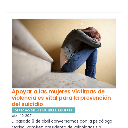
Apoyar a las mujeres víctimas de
violencia es vital para la prevención
del suicidio
DERECHO DE LAS MUJERES
,
MUJERES
abril 10, 2021
El pasado 8 de abril conversamos con la psicóloga
Marisol Ramírez, presidenta de Psicólogos sin