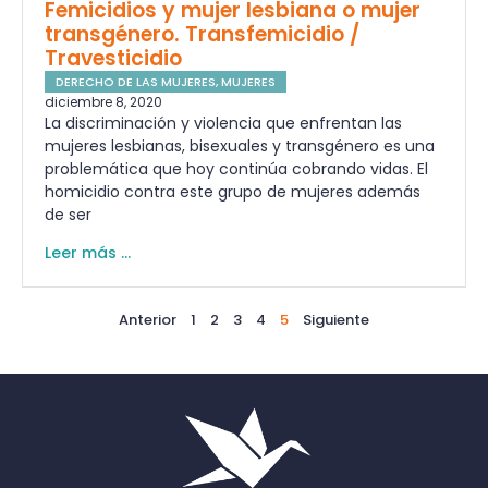
Femicidios y mujer lesbiana o mujer
transgénero. Transfemicidio /
Travesticidio
DERECHO DE LAS MUJERES
,
MUJERES
diciembre 8, 2020
La discriminación y violencia que enfrentan las
mujeres lesbianas, bisexuales y transgénero es una
problemática que hoy continúa cobrando vidas. El
homicidio contra este grupo de mujeres además
de ser
Leer más ...
Anterior
1
2
3
4
5
Siguiente