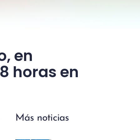
o, en
8 horas en
Más noticias