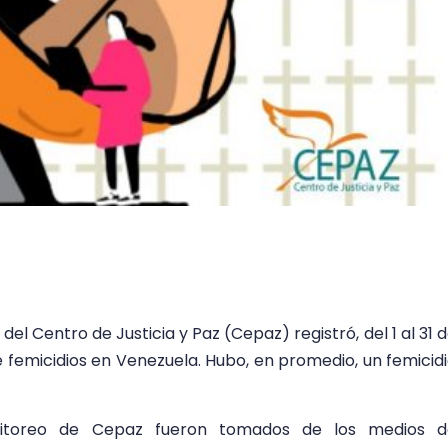
del Centro de Justicia y Paz (Cepaz) registró, del 1 al 31 
e femicidios en Venezuela. Hubo, en promedio, un femicid
nitoreo de Cepaz fueron tomados de los medios d