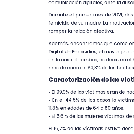
comunicación digitales, ante la ausen
Durante el primer mes de 2021, do
femicidio de su madre. La motivación
romper la relación afectiva.
Además, encontramos que como en l
Digital de Femicidios, el mayor porc
en la casa de ambos, es decir, en el
mes de enero el 83,3% de los hechos
Caracterización de las víc
• El 99,9% de las víctimas eran de n
• En el 44,5% de los casos la víct
11,8% en edades de 64 a 80 años.
• El 5,6 % de las mujeres víctimas de
El 16,7% de las víctimas estuvo des