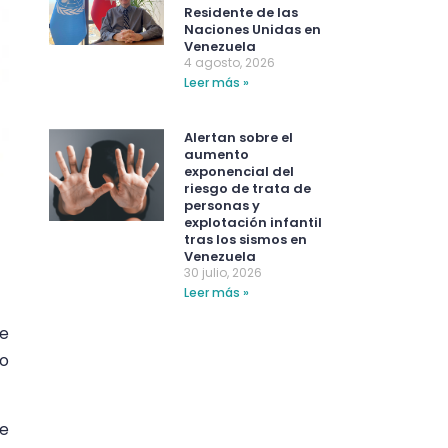
Residente de las
Naciones Unidas en
Venezuela
4 agosto, 2026
Leer más »
Alertan sobre el
aumento
exponencial del
riesgo de trata de
personas y
explotación infantil
tras los sismos en
Venezuela
30 julio, 2026
Leer más »
de
io
e