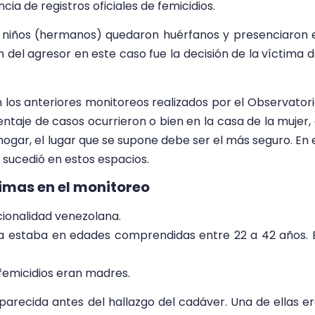
cia de registros oficiales de femicidios.
s niños (hermanos) quedaron huérfanos y presenciaron 
 del agresor en este caso fue la decisión de la víctima 
os anteriores monitoreos realizados por el Observator
entaje de casos ocurrieron o bien en la casa de la mujer,
 hogar, el lugar que se supone debe ser el más seguro. En 
 sucedió en estos espacios.
timas en el monitoreo
acionalidad venezolana.
ima estaba en edades comprendidas entre 22 a 42 años. 
 femicidios eran madres.
aparecida antes del hallazgo del cadáver. Una de ellas e