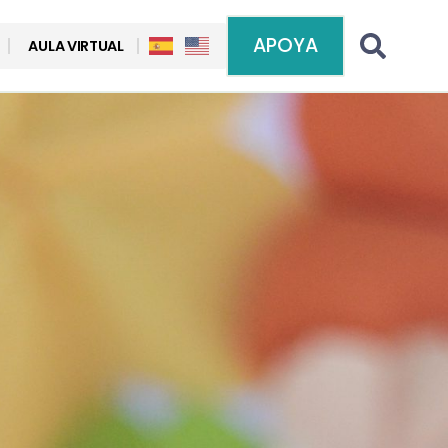
APOYA
AULA VIRTUAL