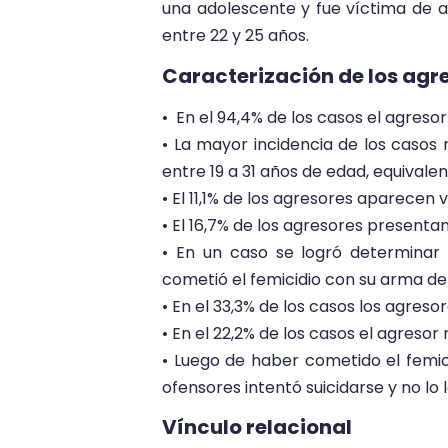
una adolescente y fue víctima de 
entre 22 y 25 años.
Caracterización de los agr
• En el 94,4% de los casos el agreso
• La mayor incidencia de los casos
entre 19 a 31 años de edad, equivalen
• El 11,1% de los agresores aparecen 
• El 16,7% de los agresores presenta
• En un caso se logró determinar q
cometió el femicidio con su arma d
• En el 33,3% de los casos los agreso
• En el 22,2% de los casos el agresor
• Luego de haber cometido el femicid
ofensores intentó suicidarse y no lo 
Vínculo relacional