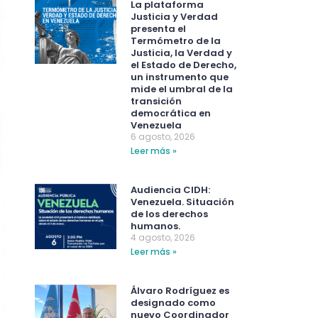
La plataforma
Justicia y Verdad
presenta el
Termómetro de la
Justicia, la Verdad y
el Estado de Derecho,
un instrumento que
mide el umbral de la
transición
democrática en
Venezuela
6 agosto, 2026
Leer más »
Audiencia CIDH:
Venezuela. Situación
de los derechos
humanos.
4 agosto, 2026
Leer más »
Álvaro Rodríguez es
designado como
nuevo Coordinador