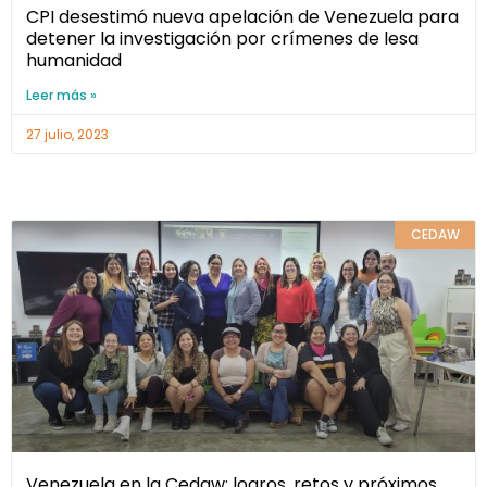
CPI desestimó nueva apelación de Venezuela para
detener la investigación por crímenes de lesa
humanidad
Leer más »
27 julio, 2023
CEDAW
Venezuela en la Cedaw: logros, retos y próximos