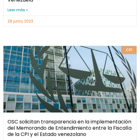
Leer más »
28 junio, 2023
CPI
OSC solicitan transparencia en la implementación
del Memorando de Entendimiento entre la Fiscalía
de la CPI y el Estado venezolano