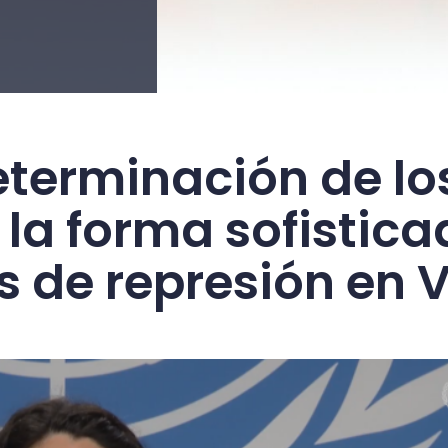
eterminación de l
 la forma sofistica
de represión en 