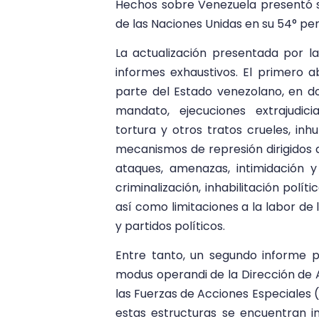
Hechos sobre Venezuela presentó
de las Naciones Unidas en su 54° per
La actualización presentada por l
informes exhaustivos. El primero 
parte del Estado venezolano, en do
mandato, ejecuciones extrajudicia
tortura y otros tratos crueles, in
mecanismos de represión dirigidos a
ataques, amenazas, intimidación y
criminalización, inhabilitación polí
así como limitaciones a la labor de
y partidos políticos.
Entre tanto, un segundo informe p
modus operandi de la Dirección de A
las Fuerzas de Acciones Especiales (
estas estructuras se encuentran i