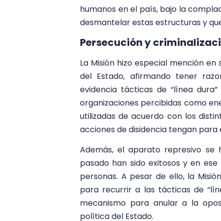
humanos en el país, bajo la compla
desmantelar estas estructuras y qu
Persecución y criminalizac
La Misión hizo especial mención en 
del Estado, afirmando tener raz
evidencia tácticas de “línea dura
organizaciones percibidas como en
utilizadas de acuerdo con los distin
acciones de disidencia tengan para 
Además, el aparato represivo se h
pasado han sido exitosos y en ese
personas. A pesar de ello, la Misi
para recurrir a las tácticas de “
mecanismo para anular a la opos
política del Estado.