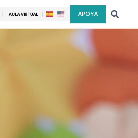
APOYA
AULA VIRTUAL