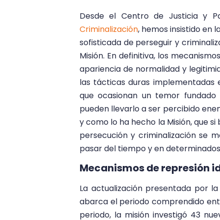
Desde el Centro de Justicia y P
Criminalización
, hemos insistido en
sofisticada de perseguir y criminali
Misión. En definitiva, los mecanism
apariencia de normalidad y legitimi
las tácticas duras implementadas 
que ocasionan un temor fundado e
pueden llevarlo a ser percibido enem
y como lo ha hecho la Misión, que s
persecución y criminalización se ma
pasar del tiempo y en determinados 
Mecanismos de represión id
La actualización presentada por l
abarca el periodo comprendido entre
periodo, la misión investigó 43 nu