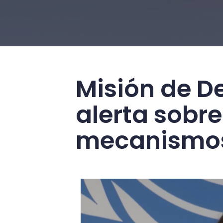
Misión de D
alerta sobre
mecanismos 