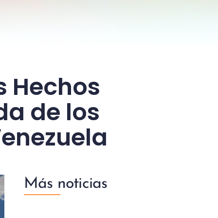
os Hechos
da de los
Venezuela
Más noticias