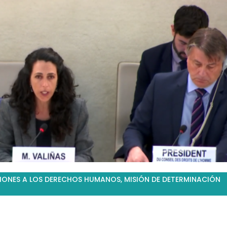
IONES A LOS DERECHOS HUMANOS
,
MISIÓN DE DETERMINACIÓN