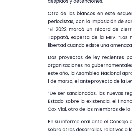
despidos y detenciones.
Otro de los blancos en este esque
periodistas, con la imposición de s
“El 2022 marcó un récord de cierre
Tappatá, experta de la MIIV. “Los
libertad cuando existe una amenaza 
Dos proyectos de ley recientes po
organizaciones no gubernamentales 
este año, la Asamblea Nacional apro
1 de marzo, el anteproyecto de la L
“De ser sancionadas, las nuevas reg
Estado sobre la existencia, el finan
Cox Vial, otro de los miembros de la 
En su informe oral ante el Consejo
sobre otros desarrollos relativos a