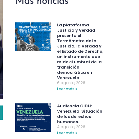
Más noticias
La plataforma
Justicia y Verdad
presenta el
Termómetro de la
Justicia, la Verdad y
el Estado de Derecho,
un instrumento que
mide el umbral de la
transición
democrática en
Venezuela
6 agosto, 2026
Leer más »
Audiencia CIDH:
Venezuela. Situación
de los derechos
humanos.
4 agosto, 2026
Leer más »