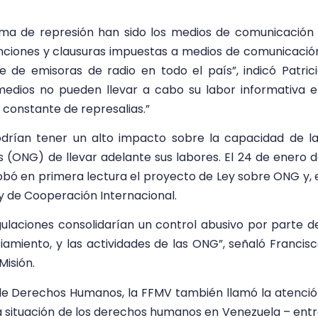
ma de represión han sido los medios de comunicación
anciones y clausuras impuestas a medios de comunicació
 de emisoras de radio en todo el país”, indicó Patric
 medios no pueden llevar a cabo su labor informativa 
constante de represalias.”
drían tener un alto impacto sobre la capacidad de l
(ONG) de llevar adelante sus labores. El 24 de enero 
bó en primera lectura el proyecto de Ley sobre ONG y, 
ey de Cooperación Internacional.
ulaciones consolidarían un control abusivo por parte d
ciamiento, y las actividades de las ONG”, señaló Francis
Misión.
 de Derechos Humanos, la FFMV también llamó la atenci
 la situación de los derechos humanos en Venezuela – ent