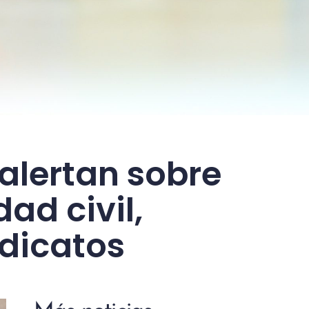
alertan sobre
ad civil,
dicatos