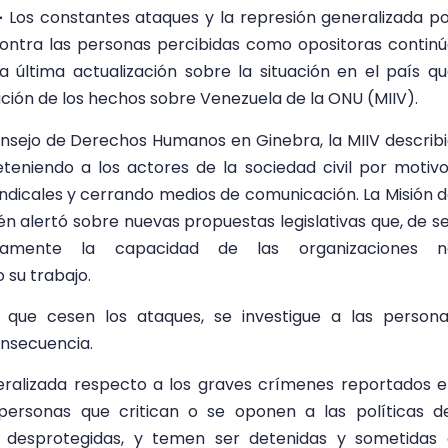
–
Los constantes ataques y la represión generalizada p
ontra las personas percibidas como opositoras contin
 última actualización sobre la situación en el país q
ción de los hechos sobre Venezuela de la ONU (MIIV).
nsejo de Derechos Humanos en Ginebra, la MIIV describ
teniendo a los actores de la sociedad civil por motiv
sindicales y cerrando medios de comunicación. La Misión 
 alertó sobre nuevas propuestas legislativas que, de s
ativamente la capacidad de las organizaciones n
 su trabajo.
a que cesen los ataques, se investigue a las person
onsecuencia.
ralizada respecto a los graves crímenes reportados 
 personas que critican o se oponen a las políticas d
 desprotegidas, y temen ser detenidas y sometidas 