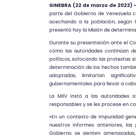
GINEBRA (22 de marzo de 2023) 
parte del Gobierno de Venezuela c
acechando a la población, según la
presentó hoy la Misión de determina
Durante su presentación ante el Co
cómo las autoridades continúan de
políticos, sofocando las protestas 
determinación de los hechos también
adoptadas, limitarían signific
gubernamentales para llevar a cabo
La MIIV instó a las autoridades 
responsables y se les procese en c
«En un contexto de impunidad gene
nuestros informes anteriores, las
Gobierno se sienten amenazadas,