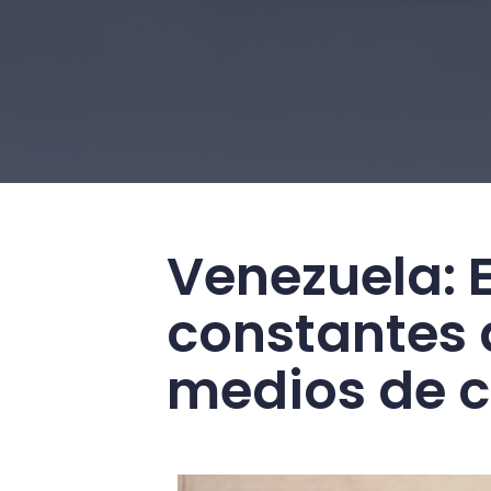
Venezuela: 
constantes a
medios de c