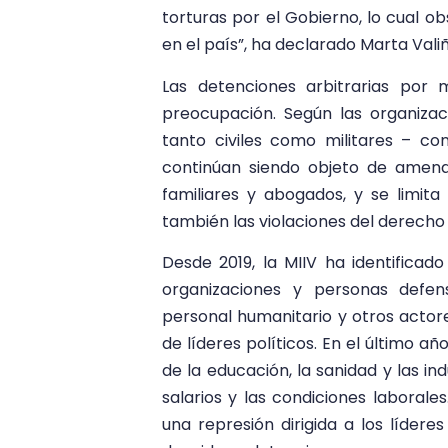
torturas por el Gobierno, lo cual ob
en el país”, ha declarado Marta Valiñ
Las detenciones arbitrarias por 
preocupación. Según las organiz
tanto civiles como militares – con
continúan siendo objeto de amenaz
familiares y abogados, y se limit
también las violaciones del derecho
Desde 2019, la MIIV ha identifica
organizaciones y personas defens
personal humanitario y otros actore
de líderes políticos. En el último a
de la educación, la sanidad y las in
salarios y las condiciones laborale
una represión dirigida a los lídere