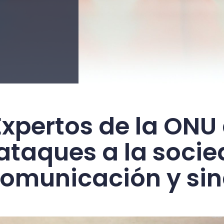
Expertos de la ONU 
taques a la socied
omunicación y sin