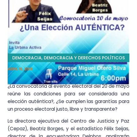
DEMOCRACIA
,
DEMOCRACIA Y DERECHOS POLÍTICOS
ABRIL 16, 2018
¿La convocatoria al evento electoral del 20 de mayo
reúne las condiciones para ser considerada una
elección auténtica?, ¿Se cumplen las garantías para
un proceso electoral justo, libre y transparente?
La directora ejecutiva del Centro de Justicia y Paz
(Cepaz), Beatriz Borges, y el estadístico Félix Seijas,
director de la encuestadora Delphos, analizarán