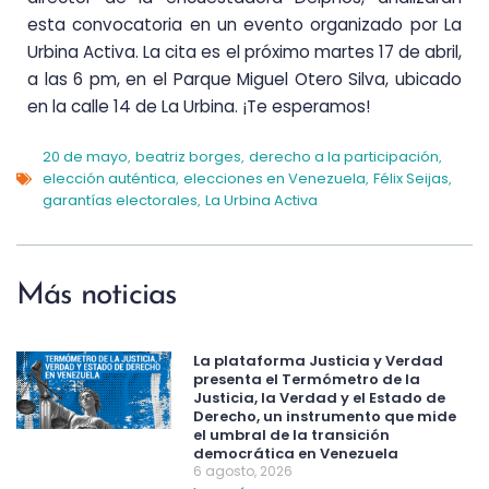
esta convocatoria en un evento organizado por La
Urbina Activa. La cita es el próximo martes 17 de abril,
a las 6 pm, en el Parque Miguel Otero Silva, ubicado
en la calle 14 de La Urbina. ¡Te esperamos!
20 de mayo
beatriz borges
derecho a la participación
,
,
,
elección auténtica
elecciones en Venezuela
Félix Seijas
,
,
,
garantías electorales
La Urbina Activa
,
Más noticias
La plataforma Justicia y Verdad
presenta el Termómetro de la
Justicia, la Verdad y el Estado de
Derecho, un instrumento que mide
el umbral de la transición
democrática en Venezuela
6 agosto, 2026