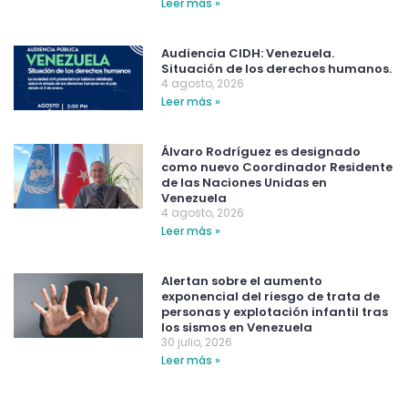
Leer más »
Audiencia CIDH: Venezuela.
Situación de los derechos humanos.
4 agosto, 2026
Leer más »
Álvaro Rodríguez es designado
como nuevo Coordinador Residente
de las Naciones Unidas en
Venezuela
4 agosto, 2026
Leer más »
Alertan sobre el aumento
exponencial del riesgo de trata de
personas y explotación infantil tras
los sismos en Venezuela
30 julio, 2026
Leer más »