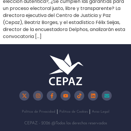
elección auténtica?, ¿Se cumplen las garantías para
un proceso electoral justo, libre y transparente? La
directora ejecutiva del Centro de Justicia y Paz
(Cepaz), Beatriz Borges, y el estadístico Félix Seijas,
director de la encuestadora Delphos, analizarán esta
convocatoria […]
Política de Privacidad
Política de Cookies
Aviso Legal
CEPAZ - 2026 @Todos los derechos reservados