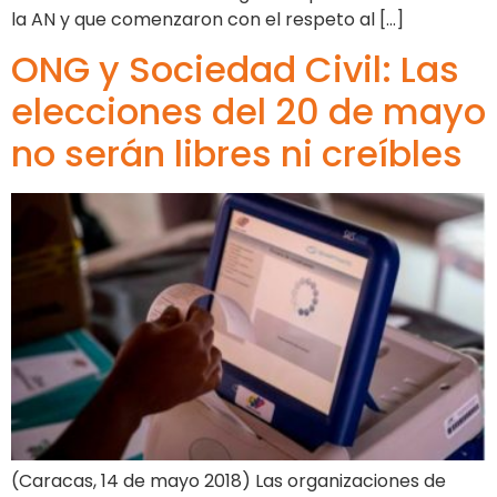
la AN y que comenzaron con el respeto al […]
ONG y Sociedad Civil: Las
elecciones del 20 de mayo
no serán libres ni creíbles
(Caracas, 14 de mayo 2018) Las organizaciones de