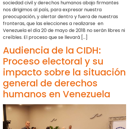
sociedad civil y derechos humanos abajo firmantes
nos dirigimos al país, para expresar nuestra
preocupación, y alertar dentro y fuera de nuestras
fronteras, que las elecciones a realizarse en
Venezuela el día 20 de mayo de 2018 no serán libres ni
creíbles. El proceso que se llevará […]
Audiencia de la CIDH:
Proceso electoral y su
impacto sobre la situación
general de derechos
humanos en Venezuela