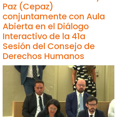
Paz (Cepaz)
conjuntamente con Aula
Abierta en el Diálogo
Interactivo de la 41a
Sesión del Consejo de
Derechos Humanos