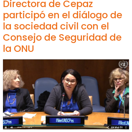
Directora de Cepaz
participó en el diálogo de
la sociedad civil con el
Consejo de Seguridad de
la ONU