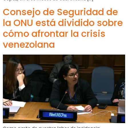
Consejo de Seguridad de
la ONU está dividido sobre
cómo afrontar la crisis
venezolana