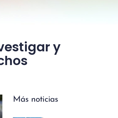
estigar y
echos
Más noticias