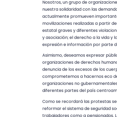
Nosotros, un grupo de organizacio
nuestra solidaridad con las demandas
actualmente promueven importantes
movilizaciones realizadas a partir 
estatal graves y diferentes violacion
y asociación; el derecho a la vida y 
expresión e información por parte d
Asimismo, deseamos expresar públic
organizaciones de derechos humanos
denuncia de los excesos de los cuer
comprometemos a hacernos eco de su
organizaciones no gubernamentales 
diferentes partes del país centroam
Como se recordará las protestas se i
reformar el sistema de seguridad soc
trabajadores como a pensionados. L