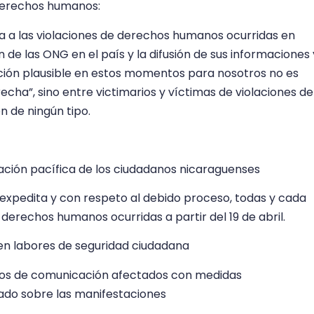
 derechos humanos:
 a las violaciones de derechos humanos ocurridas en
 de las ONG en el país y la difusión de sus informaciones 
ación plausible en estos momentos para nosotros no es
echa”, sino entre victimarios y víctimas de violaciones de
n de ningún tipo.
ación pacífica de los ciudadanos nicaraguenses
 expedita y con respeto al debido proceso, todas y cada
 derechos humanos ocurridas a partir del 19 de abril.
s en labores de seguridad ciudadana
dios de comunicación afectados con medidas
do sobre las manifestaciones