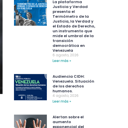
La plataforma
Justicia y Verdad
presenta el
Termómetro de la
Justicia, la Verdad y
el Estado de Derecho,
un instrumento que
mide el umbral de la
transición
democrática en
Venezuela
6 agosto, 2026
Leer más »
Audiencia CIDH:
Venezuela. Situación
de los derechos
humanos.
4 agosto, 2026
Leer más »
Alertan sobre el
aumento
exponencial del