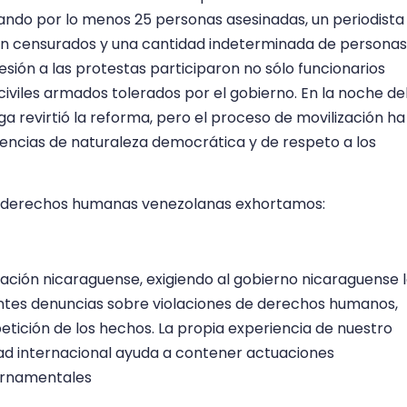
ando por lo menos 25 personas asesinadas, un periodista
ón censurados y una cantidad indeterminada de personas
esión a las protestas participaron no sólo funcionarios
e civiles armados tolerados por el gobierno. En la noche de
ga revirtió la reforma, pero el proceso de movilización ha
encias de naturaleza democrática y de respeto a los
 de derechos humanas venezolanas exhortamos:
uación nicaraguense, exigiendo al gobierno nicaraguense 
rentes denuncias sobre violaciones de derechos humanos,
ición de los hechos. La propia experiencia de nuestro
idad internacional ayuda a contener actuaciones
bernamentales