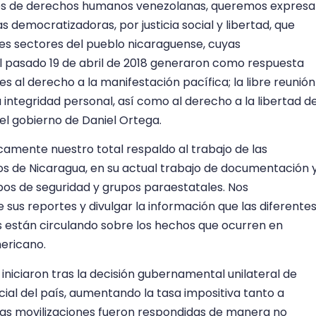
nes de derechos humanos venezolanas, queremos expresa
 democratizadoras, por justicia social y libertad, que
 sectores del pueblo nicaraguense, cuyas
del pasado 19 de abril de 2018 generaron como respuesta
es al derecho a la manifestación pacífica; la libre reunión
la integridad personal, así como al derecho a la libertad d
el gobierno de Daniel Ortega.
amente nuestro total respaldo al trabajo de las
 de Nicaragua, en su actual trabajo de documentación 
pos de seguridad y grupos paraestatales. Nos
s reportes y divulgar la información que las diferente
están circulando sobre los hechos que ocurren en
ericano.
niciaron tras la decisión gubernamental unilateral de
ial del país, aumentando la tasa impositiva tanto a
as movilizaciones fueron respondidas de manera no