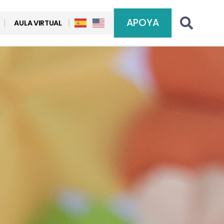
APOYA
AULA VIRTUAL