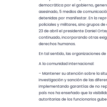
democrática por el gobierno, gener
asesinado, 5 medios de comunicaci
detenidas por manifestar. En la repr
policiales y militares, sino grupos d
23 de abril el presidente Daniel Orte
continuado, incorporando otras exig
derechos humanos.
En tal sentido, las organizaciones
A la comunidad internacional:
– Mantener su atención sobre la sit
investigación y sanción de las dife
implementando garantías de no repet
país nos ha enseñado que la visibil
autoritarias de los funcionarios gu