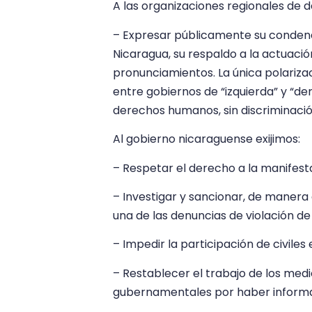
A las organizaciones regionales de
– Expresar públicamente su condena
Nicaragua, su respaldo a la actuación
pronunciamientos. La única polariz
entre gobiernos de “izquierda” y “der
derechos humanos, sin discriminació
Al gobierno nicaraguense exijimos:
– Respetar el derecho a la manifest
– Investigar y sancionar, de manera
una de las denuncias de violación de
– Impedir la participación de civile
– Restablecer el trabajo de los me
gubernamentales por haber informa