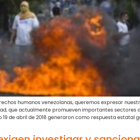
erechos humanos venezolanas, queremos expresar nuestr
bertad, que actualmente promueven importantes sectores 
do 19 de abril de 2018 generaron como respuesta estatal g
xigen investigar y sanciona