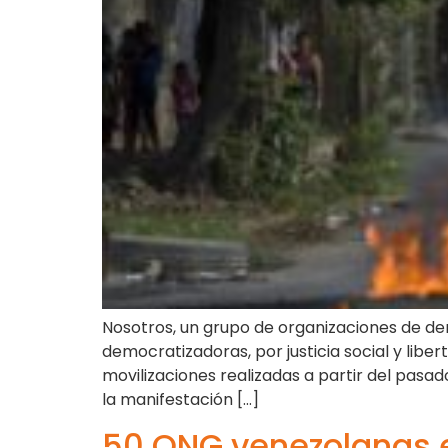
Nosotros, un grupo de organizaciones de d
democratizadoras, por justicia social y li
movilizaciones realizadas a partir del pasa
la manifestación […]
50 ONG venezolanas e