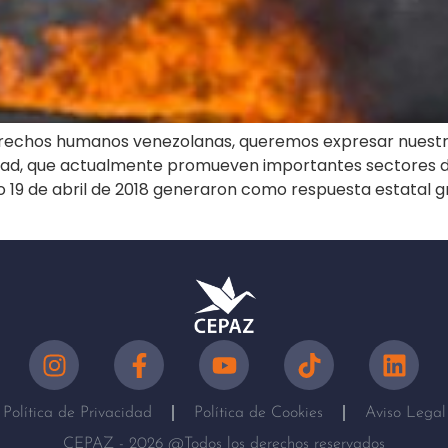
erechos humanos venezolanas, queremos expresar nuestr
bertad, que actualmente promueven importantes sectores 
do 19 de abril de 2018 generaron como respuesta estatal g
Política de Privacidad
Política de Cookies
Aviso Legal
CEPAZ - 2026 @Todos los derechos reservados