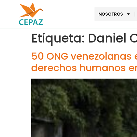
NOSOTROS
Etiqueta:
Daniel 
50 ONG venezolanas e
derechos humanos e