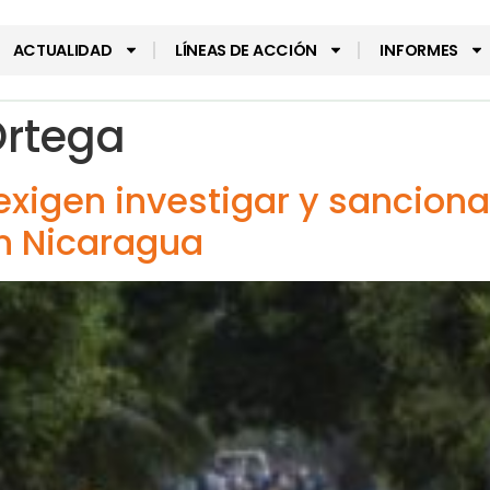
ACTUALIDAD
LÍNEAS DE ACCIÓN
INFORMES
Ortega
xigen investigar y sanciona
n Nicaragua