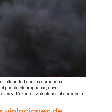
a solidaridad con las demandas
del pueblo nicaraguense, cuyas
raves y diferentes violaciones al derecho a
r violaciones de