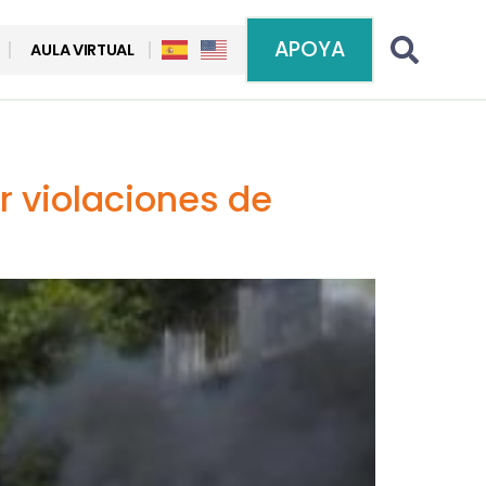
APOYA
AULA VIRTUAL
r violaciones de