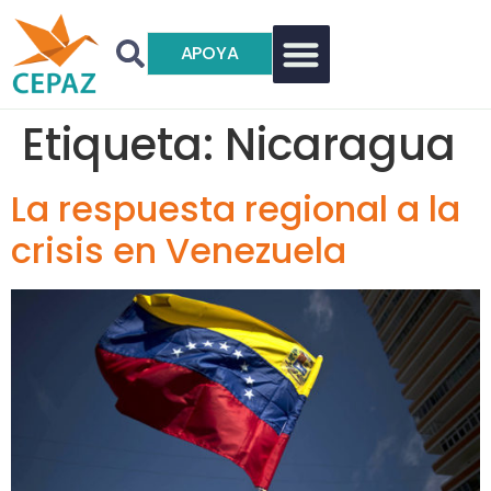
APOYA
Etiqueta:
Nicaragua
La respuesta regional a la
crisis en Venezuela