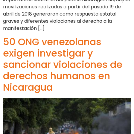
movilizaciones realizadas a partir del pasado 19 de
abril de 2018 generaron como respuesta estatal
graves y diferentes violaciones al derecho a la
manifestación […]
50 ONG venezolanas
exigen investigar y
sancionar violaciones de
derechos humanos en
Nicaragua