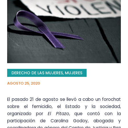
DERECHO DE LAS MUJERES
,
MUJERES
AGOSTO 25, 2020
El pasado 21 de agosto se llevó a cabo un forochat
sobre el femicidio, el Estado y la sociedad,
organizado por
El Pitazo
, que contó con la
participación de Carolina Godoy, abogada y
coordinadora de género del Centro de Justicia y Paz