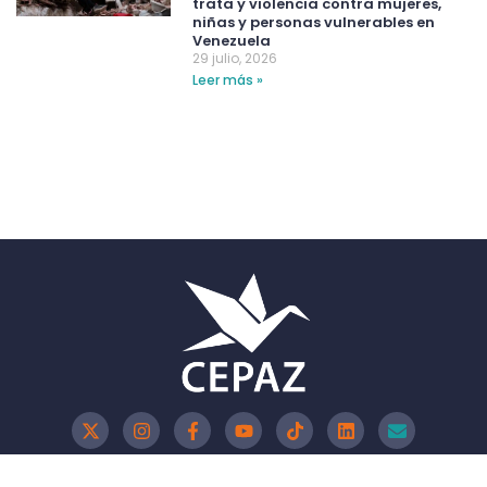
trata y violencia contra mujeres,
niñas y personas vulnerables en
Venezuela
29 julio, 2026
Leer más »