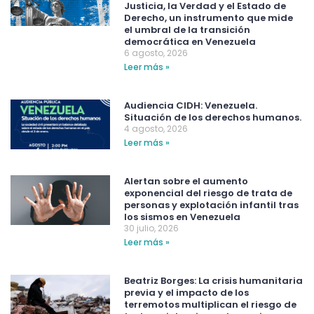
Justicia, la Verdad y el Estado de
Derecho, un instrumento que mide
el umbral de la transición
democrática en Venezuela
6 agosto, 2026
Leer más »
Audiencia CIDH: Venezuela.
Situación de los derechos humanos.
4 agosto, 2026
Leer más »
Alertan sobre el aumento
exponencial del riesgo de trata de
personas y explotación infantil tras
los sismos en Venezuela
30 julio, 2026
Leer más »
Beatriz Borges: La crisis humanitaria
previa y el impacto de los
terremotos multiplican el riesgo de