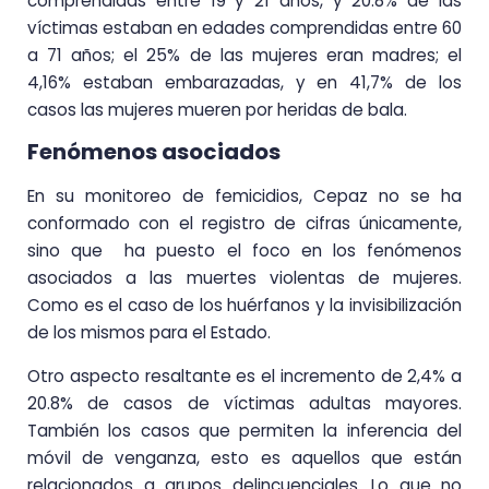
comprendidas entre 19 y 21 años, y 20.8% de las
víctimas estaban en edades comprendidas entre 60
a 71 años; el 25% de las mujeres eran madres; el
4,16% estaban embarazadas, y en 41,7% de los
casos las mujeres mueren por heridas de bala.
Fenómenos asociados
En su monitoreo de femicidios, Cepaz no se ha
conformado con el registro de cifras únicamente,
sino que ha puesto el foco en los fenómenos
asociados a las muertes violentas de mujeres.
Como es el caso de los huérfanos y la invisibilización
de los mismos para el Estado.
Otro aspecto resaltante es el incremento de 2,4% a
20.8% de casos de víctimas adultas mayores.
También los casos que permiten la inferencia del
móvil de venganza, esto es aquellos que están
relacionados a grupos delincuenciales. Lo que no