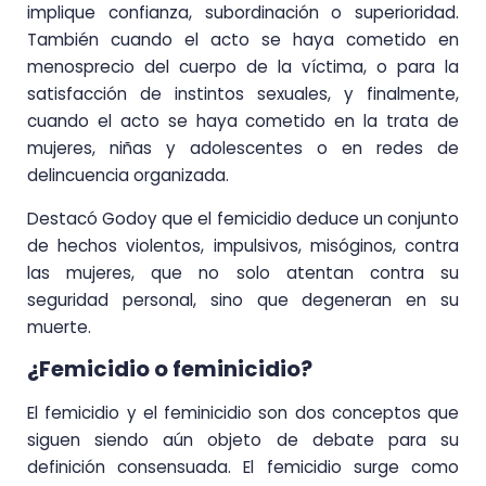
implique confianza, subordinación o superioridad.
También cuando el acto se haya cometido en
menosprecio del cuerpo de la víctima, o para la
satisfacción de instintos sexuales, y finalmente,
cuando el acto se haya cometido en la trata de
mujeres, niñas y adolescentes o en redes de
delincuencia organizada.
Destacó Godoy que el femicidio deduce un conjunto
de hechos violentos, impulsivos, misóginos, contra
las mujeres, que no solo atentan contra su
seguridad personal, sino que degeneran en su
muerte.
¿Femicidio o feminicidio?
El femicidio y el feminicidio son dos conceptos que
siguen siendo aún objeto de debate para su
definición consensuada. El femicidio surge como