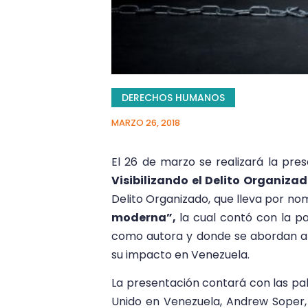
DERECHOS HUMANOS
MARZO 26, 2018
El 26 de marzo se realizará la pre
Visibilizando el Delito Organiza
Delito Organizado, que lleva por n
moderna”
,
la cual contó con la pa
como autora y donde se abordan a
su impacto en Venezuela.
La presentación contará con las pa
Unido en Venezuela, Andrew Soper,