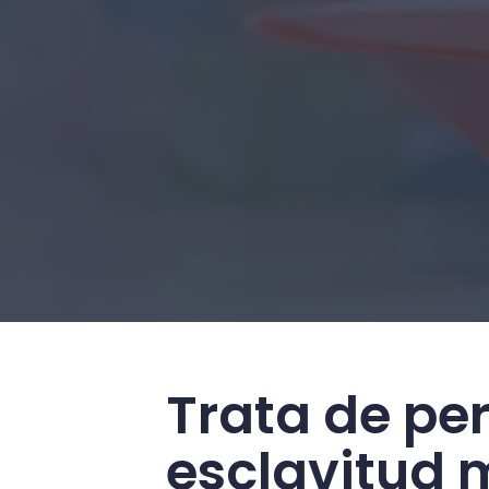
Trata de per
esclavitud