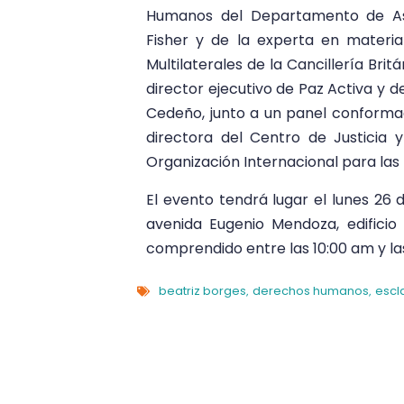
Humanos del Departamento de Asunt
Fisher y de la experta en mater
Multilaterales de la Cancillería Bri
director ejecutivo de Paz Activa y d
Cedeño, junto a un panel conformad
directora del Centro de Justicia 
Organización Internacional para las
El evento tendrá lugar el lunes 26 d
avenida Eugenio Mendoza, edificio 
comprendido entre las 10:00 am y las
beatriz borges
derechos humanos
escl
,
,