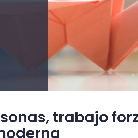
sonas, trabajo for
 moderna