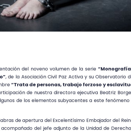
sentación del noveno volumen de la serie
“Monografía
do”
, de la Asociación Civil Paz Activa y su Observatorio 
ombre
“Trata de personas, trabajo forzoso y esclavit
rticipación de nuestra directora ejecutiva Beatriz Borg
lgunos de los elementos subyacentes a este fenómeno
labras de apertura del Excelentísimo Embajador del Rei
 acompañado del jefe adjunto de la Unidad de Derech