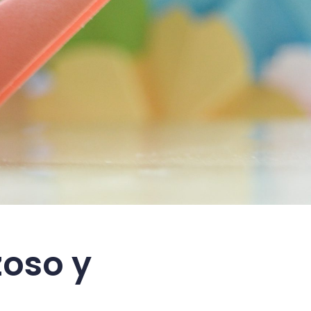
zoso y