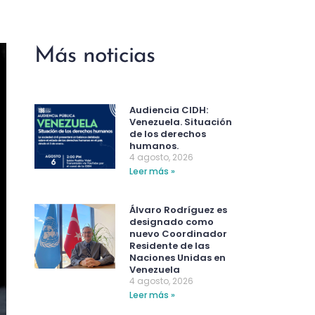
Más noticias
Audiencia CIDH:
Venezuela. Situación
de los derechos
humanos.
4 agosto, 2026
Leer más »
Álvaro Rodríguez es
designado como
nuevo Coordinador
Residente de las
Naciones Unidas en
Venezuela
4 agosto, 2026
Leer más »