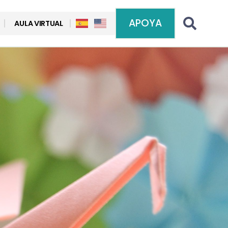
APOYA
AULA VIRTUAL