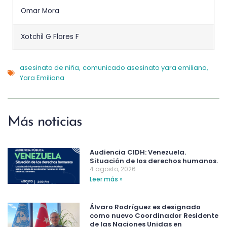
Omar Mora
Xotchil G Flores F
asesinato de niña
comunicado asesinato yara emiliana
,
,
Yara Emiliana
Más noticias
Audiencia CIDH: Venezuela.
Situación de los derechos humanos.
4 agosto, 2026
Leer más »
Álvaro Rodríguez es designado
como nuevo Coordinador Residente
de las Naciones Unidas en