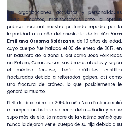
Las organizaciones, activistas y personalidades
abajo firmantes, manifestamos ante la opinión
pública nacional nuestro profundo repudio por la
impunidad a un año del asesinato de la niña
Yara
Emiliana Orasma Solórzano
, de 10 años de edad,
cuyo cuerpo fue hallado el 06 de enero de 2017, en
un basurero de la zona 5 del barrio José Félix Ribas
en Petare, Caracas, con sus brazos atados y según
el médico forense, tenía múltiples costillas
fracturadas debido a reiterados golpes, así como
una fractura de cráneo, lo que posiblemente le
generó la muerte.
El 31 de diciembre de 2016, la niña Yara Emiliana salió
a comprar un helado en horas del mediodía y no se
supo más de ella. La madre de la víctima señaló que
nunca la dejaron ver el cuerpo de su hija debido a su