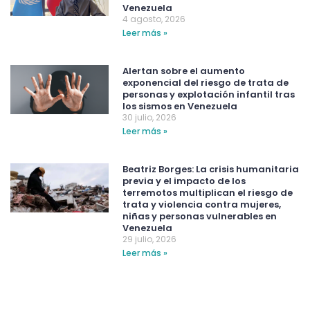
Venezuela
4 agosto, 2026
Leer más »
Alertan sobre el aumento
exponencial del riesgo de trata de
personas y explotación infantil tras
los sismos en Venezuela
30 julio, 2026
Leer más »
Beatriz Borges: La crisis humanitaria
previa y el impacto de los
terremotos multiplican el riesgo de
trata y violencia contra mujeres,
niñas y personas vulnerables en
Venezuela
29 julio, 2026
Leer más »