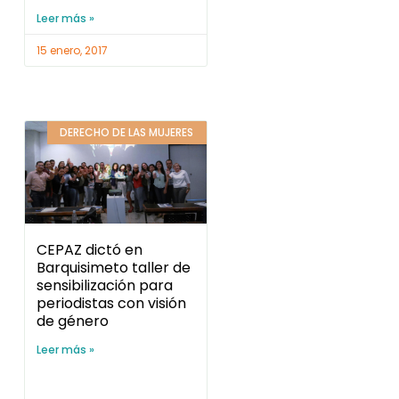
DERECHO DE LAS MUJERES
CEPAZ dictó en
Barquisimeto taller de
sensibilización para
periodistas con visión
de género
Leer más »
27 noviembre, 2016