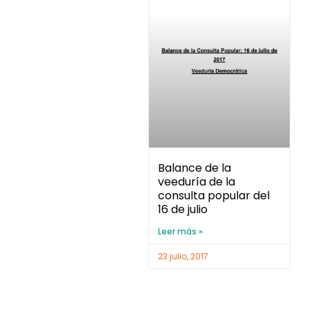
Balance de la
veeduría de la
consulta popular del
16 de julio
Leer más »
23 julio, 2017
DERECHOS HUMANOS