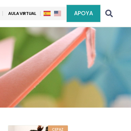
APOYA
AULA VIRTUAL
CEPAZ