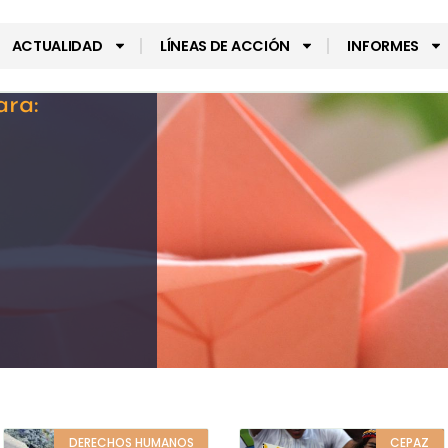
ACTUALIDAD
LÍNEAS DE ACCIÓN
INFORMES
ara:
DERECHOS HUMANOS
CEPAZ