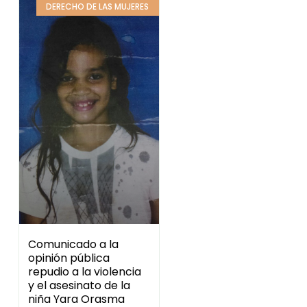
Comunicado a la
opinión pública
repudio a la violencia
y el asesinato de la
niña Yara Orasma
Leer más »
15 enero, 2017