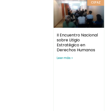
II Encuentro Nacional
sobre Litigio
Estratégico en
Derechos Humanos
Leer más »
16 febrero, 2017
CEPAZ