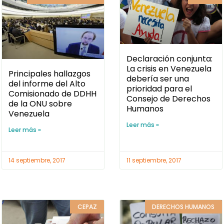
Declaración conjunta:
La crisis en Venezuela
Principales hallazgos
debería ser una
del informe del Alto
prioridad para el
Comisionado de DDHH
Consejo de Derechos
de la ONU sobre
Humanos
Venezuela
Leer más »
Leer más »
11 septiembre, 2017
14 septiembre, 2017
DERECHOS HUMANOS
CEPAZ