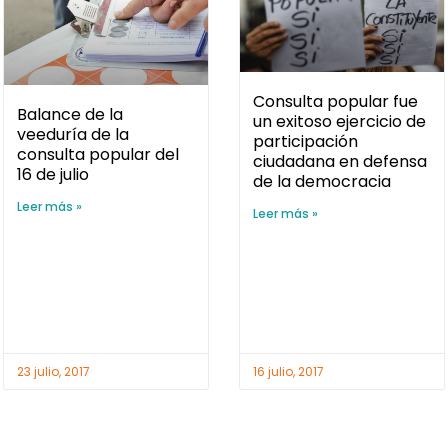
Consulta popular fue
un exitoso ejercicio de
Balance de la
participación
veeduría de la
ciudadana en defensa
consulta popular del
de la democracia
16 de julio
Leer más »
Leer más »
16 julio, 2017
23 julio, 2017
DERECHOS HUMANOS
DERECHOS HUMANOS
¿Quieres conocer y