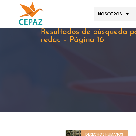
NOSOTROS
Resultados de búsqueda p
redac – Página 16
DERECHOS HUMANOS