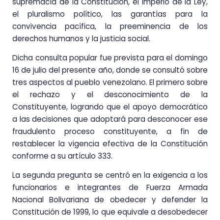
supremacía de la Constitución, el imperio de la Ley,
el pluralismo político, las garantías para la
convivencia pacífica, la preeminencia de los
derechos humanos y la justicia social.
Dicha consulta popular fue prevista para el domingo
16 de julio del presente año, donde se consultó sobre
tres aspectos al pueblo venezolano. El primero sobre
el rechazo y el desconocimiento de la
Constituyente, logrando que el apoyo democrático
a las decisiones que adoptará para desconocer ese
fraudulento proceso constituyente, a fin de
restablecer la vigencia efectiva de la Constitución
conforme a su artículo 333.
La segunda pregunta se centró en la exigencia a los
funcionarios e integrantes de Fuerza Armada
Nacional Bolivariana de obedecer y defender la
Constitución de 1999, lo que equivale a desobedecer