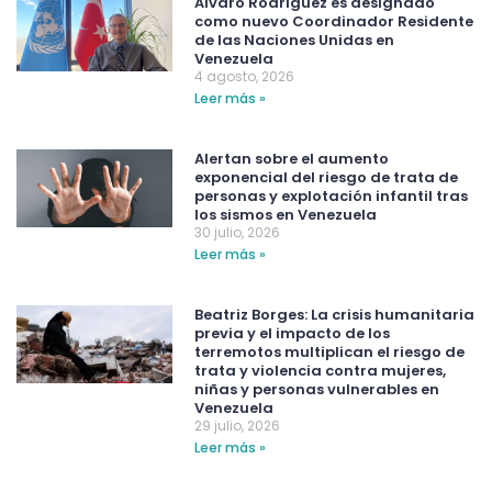
Álvaro Rodríguez es designado
como nuevo Coordinador Residente
de las Naciones Unidas en
Venezuela
4 agosto, 2026
Leer más »
Alertan sobre el aumento
exponencial del riesgo de trata de
personas y explotación infantil tras
los sismos en Venezuela
30 julio, 2026
Leer más »
Beatriz Borges: La crisis humanitaria
previa y el impacto de los
terremotos multiplican el riesgo de
trata y violencia contra mujeres,
niñas y personas vulnerables en
Venezuela
29 julio, 2026
Leer más »