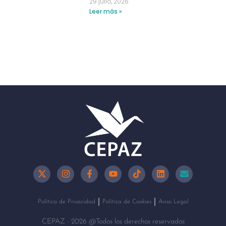
29 julio, 2026
Leer más »
Política de Privacidad
Política de Cookies
Aviso Legal
CEPAZ - 2026 @Todos los derechos reservados