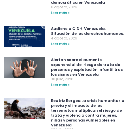
democrática en Venezuela
6 agosto, 2026
Leer más »
Audiencia CIDH: Venezuela.
Situación de los derechos humanos.
4 agosto, 2026
Leer más »
Alertan sobre el aumento
exponencial del riesgo de trata de
personas y explotación infantil tras
los sismos en Venezuela
30 julio, 2026
Leer más »
Beatriz Borges: La crisis humanitaria
previa y el impacto de los
terremotos multiplican el riesgo de
trata y violencia contra mujeres,
niñas y personas vulnerables en
Venezuela