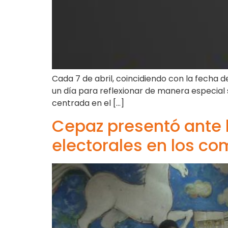
Cada 7 de abril, coincidiendo con la fecha 
un día para reflexionar de manera especial 
centrada en el […]
Cepaz presentó ante l
electorales en los co