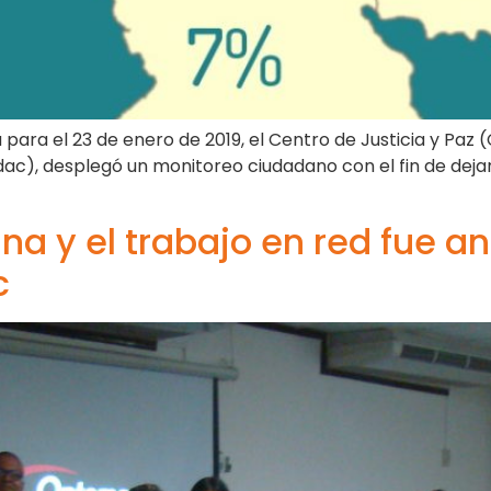
para el 23 de enero de 2019, el Centro de Justicia y Paz (
), desplegó un monitoreo ciudadano con el fin de dejar r
na y el trabajo en red fue an
c