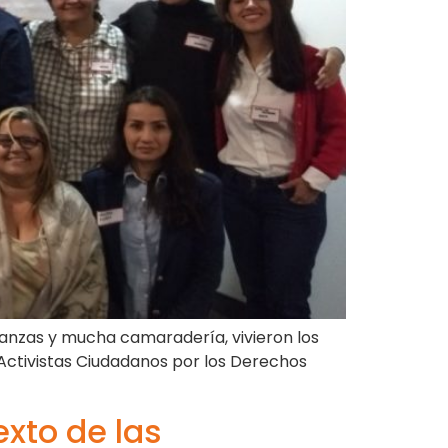
lianzas y mucha camaradería, vivieron los
 Activistas Ciudadanos por los Derechos
xto de las