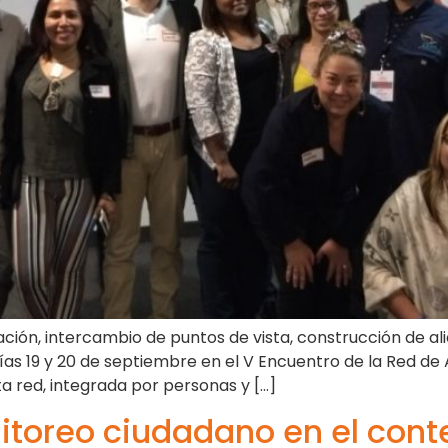
ación, intercambio de puntos de vista, construcción de a
días 19 y 20 de septiembre en el V Encuentro de la Red de
a red, integrada por personas y […]
toreo ciudadano en el conte