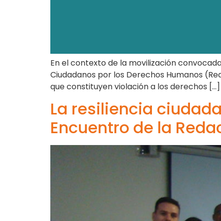
En el contexto de la movilización convocada 
Ciudadanos por los Derechos Humanos (Redac
que constituyen violación a los derechos […]
La resiliencia ciudada
Encuentro de la Reda