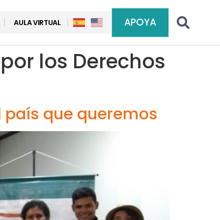
APOYA
AULA VIRTUAL
 por los Derechos
l país que queremos