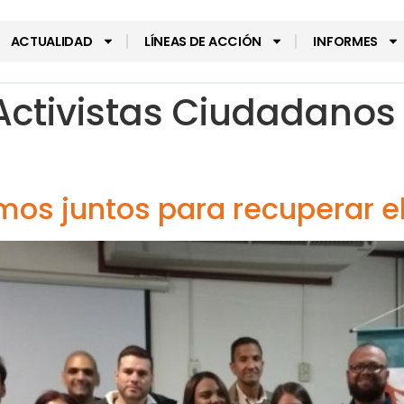
ACTUALIDAD
LÍNEAS DE ACCIÓN
INFORMES
Activistas Ciudadanos
os juntos para recuperar e