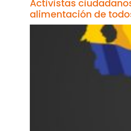
Activistas ciudadanos
alimentación de todo