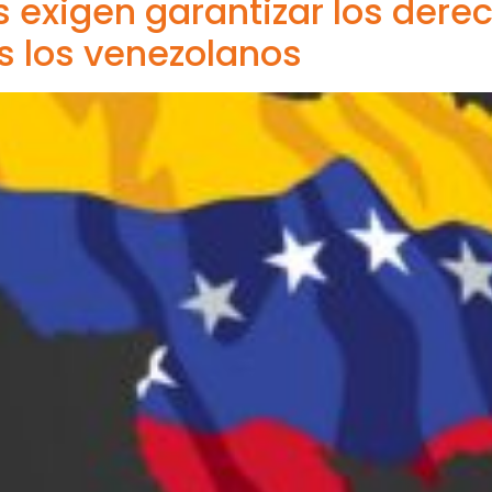
 exigen garantizar los derech
s los venezolanos