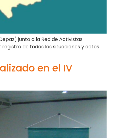
Cepaz) junto a la Red de Activistas
egistro de todas las situaciones y actos
alizado en el IV