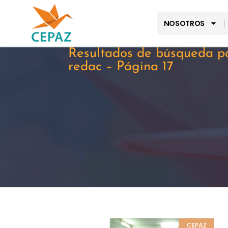
NOSOTROS
Resultados de búsqueda p
redac – Página 17
CEPAZ