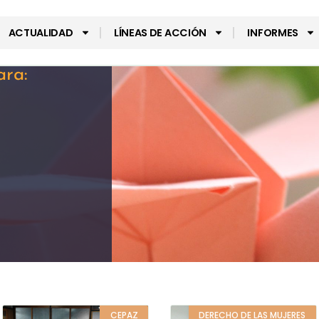
ACTUALIDAD
LÍNEAS DE ACCIÓN
INFORMES
ara:
CEPAZ
DERECHO DE LAS MUJERES