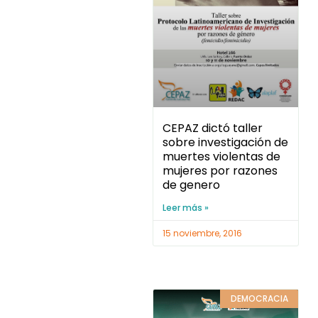
CEPAZ dictó taller
sobre investigación de
muertes violentas de
mujeres por razones
de genero
Leer más »
15 noviembre, 2016
DEMOCRACIA