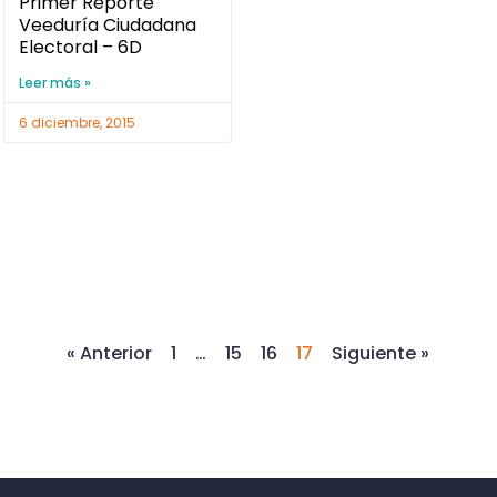
Primer Reporte
Veeduría Ciudadana
Electoral – 6D
Leer más »
6 diciembre, 2015
« Anterior
1
…
15
16
17
Siguiente »