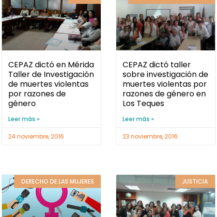
CEPAZ dictó en Mérida
CEPAZ dictó taller
Taller de Investigación
sobre investigación de
de muertes violentas
muertes violentas por
por razones de
razones de género en
género
Los Teques
Leer más »
Leer más »
24 noviembre, 2016
23 noviembre, 2016
DERECHO DE LAS MUJERES
JUSTICIA