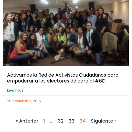
Activamos la Red de Activistas Ciudadanos para
empoderar a los electores de cara al #6D
Leer más »
20 noviembre, 2015
« Anterior
1
…
32
33
34
Siguiente »