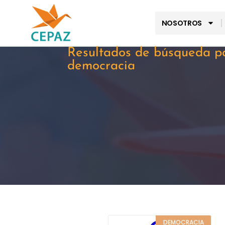
NOSOTROS
Resultados de búsqueda p
democracia
DEMOCRACIA