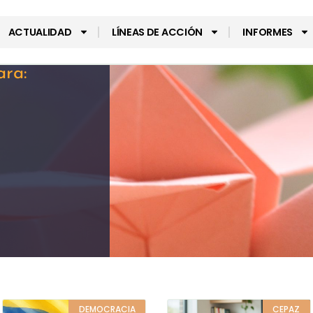
ACTUALIDAD
LÍNEAS DE ACCIÓN
INFORMES
ara:
DEMOCRACIA
CEPAZ