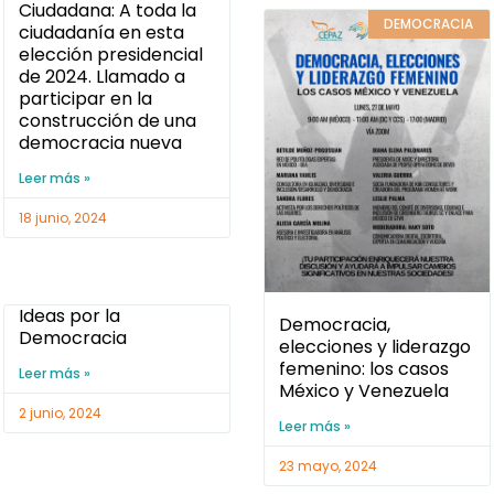
Ciudadana: A toda la
DEMOCRACIA
ciudadanía en esta
elección presidencial
de 2024. Llamado a
participar en la
construcción de una
democracia nueva
Leer más »
18 junio, 2024
Ideas por la
Democracia,
Democracia
elecciones y liderazgo
femenino: los casos
Leer más »
México y Venezuela
2 junio, 2024
Leer más »
23 mayo, 2024