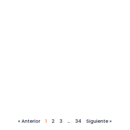
« Anterior
1
2
3
…
34
Siguiente »