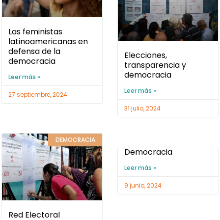
Las feministas
latinoamericanas en
defensa de la
Elecciones,
democracia
transparencia y
democracia
Leer más »
Leer más »
27 septiembre, 2024
31 julio, 2024
DEMOCRACIA
Democracia
Leer más »
9 junio, 2024
Red Electoral