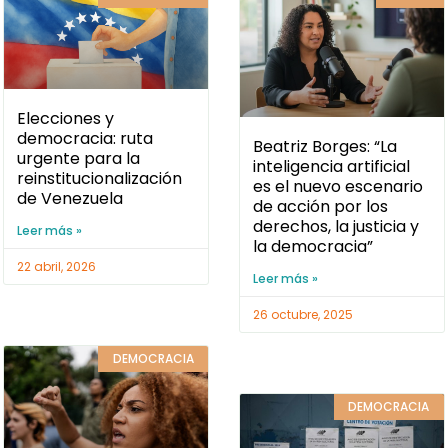
Elecciones y
democracia: ruta
Beatriz Borges: “La
urgente para la
inteligencia artificial
reinstitucionalización
es el nuevo escenario
de Venezuela
de acción por los
derechos, la justicia y
Leer más »
la democracia”
22 abril, 2026
Leer más »
26 octubre, 2025
DEMOCRACIA
DEMOCRACIA