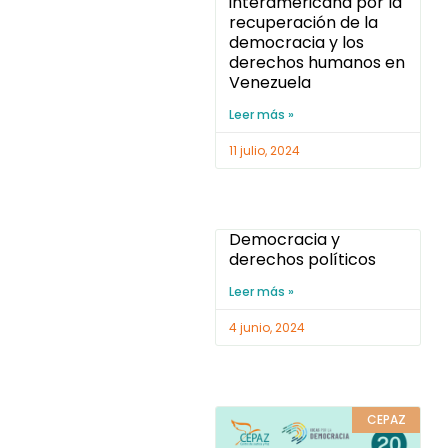
interamericana por la
recuperación de la
democracia y los
derechos humanos en
Venezuela
Leer más »
11 julio, 2024
Democracia y
derechos políticos
Leer más »
4 junio, 2024
CEPAZ