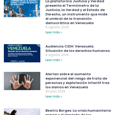
La plataforma Justicia y Verdad
presenta el Termómetro de la
Justicia, la Verdad y el Estado de
Derecho, un instrumento que mide
el umbral de la transición
democrática en Venezuela
6 agosto, 2026
Leer más »
Audiencia CIDH: Venezuela.
Situación de los derechos humanos.
4 agosto, 2026
Leer más »
Alertan sobre el aumento
exponencial del riesgo de trata de
personas y explotación infantil tras
los sismos en Venezuela
30 julio, 2026
Leer más »
Beatriz Borges: La crisis humanitaria
previa y el impacto de los