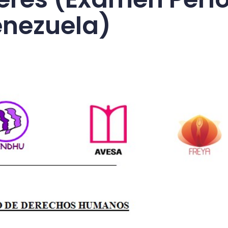
enezuela)