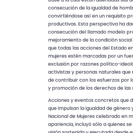
consecución de la igualdad de hombre
convirtiéndose así en un requisito p
productivas. Esta perspectiva ha da
consecución del llamado modelo pro
mejoramiento de la condición social y
que todas las acciones del Estado e
mujeres estén marcadas por un fuerte
exclusión por razones político-ideoló
activistas y personas naturales que n
de contribuir con los esfuerzos por 
y promoción de los derechos de las 
Acciones y eventos concretos que d
que impulsan la igualdad de género 
Nacional de Mujeres celebrado en ma
apariencia, incluyó sólo a quienes se 
visión sostenida y ejecutada desde 