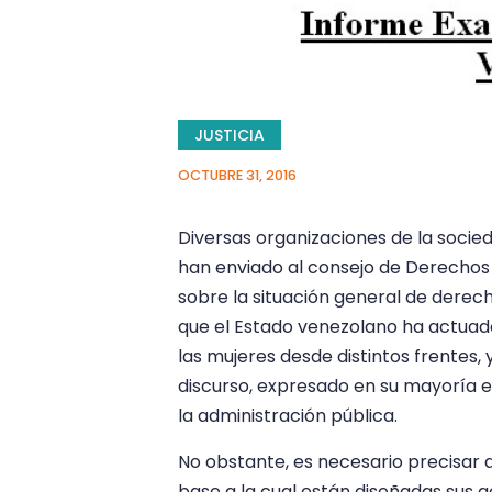
JUSTICIA
OCTUBRE 31, 2016
Diversas organizaciones de la socie
han enviado al consejo de Derechos
sobre la situación general de derec
que el Estado venezolano ha actuado
las mujeres desde distintos frentes,
discurso, expresado en su mayoría e
la administración pública.
No obstante, es necesario precisar q
base a la cual están diseñadas sus a