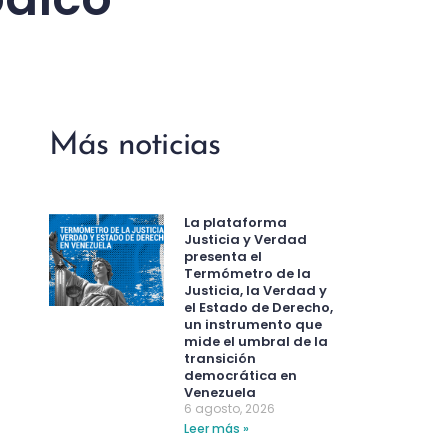
Más noticias
La plataforma
Justicia y Verdad
presenta el
Termómetro de la
Justicia, la Verdad y
el Estado de Derecho,
un instrumento que
mide el umbral de la
transición
democrática en
Venezuela
6 agosto, 2026
Leer más »