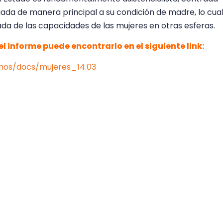
ada de manera principal a su condición de madre, lo cua
tada de las capacidades de las mujeres en otras esferas.
l informe puede encontrarlo en el siguiente link:
anos/docs/mujeres_14.03