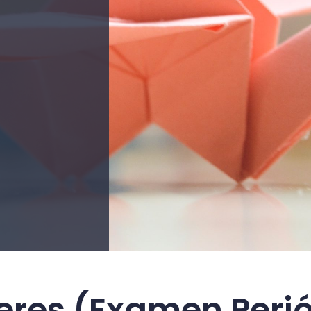
eres (Examen Peri