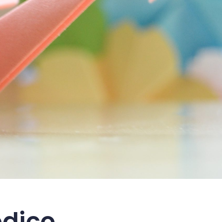
ódico