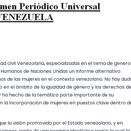
dad civil Venezolana, especializadas en el tema de genero
 Humanos de Naciones Unidas un informe alternativo
hos de las mujeres en el contexto venezolano. No hay dud
 en el ámbito de la igualdad de género y los derechos d
 y ha hecho de la temática parte importante de su
n la incorporación de mujeres en puestos clave dentro d
ue la visión promovida por el Estado venezolano, y en
cciones, parte de una premisa ideológica según la cual la