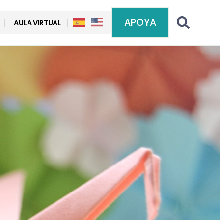
APOYA
AULA VIRTUAL