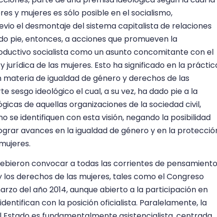
s y mujeres es sólo posible en el socialismo,
revio el desmontaje del sistema capitalista de relaciones
do pie, entonces, a acciones que promueven la
ductivo socialista como un asunto concomitante con el
 jurídica de las mujeres. Esto ha significado en la práctic
n materia de igualdad de género y derechos de las
 sesgo ideológico el cual, a su vez, ha dado pie a la
gicas de aquellas organizaciones de la sociedad civil,
o se identifiquen con esta visión, negando la posibilidad
lograr avances en la igualdad de género y en la protecció
mujeres.
ebieron convocar a todas las corrientes de pensamient
y los derechos de las mujeres, tales como el Congreso
rzo del año 2014, aunque abierto a la participación en
identifican con la posición oficialista. Paralelamente, la
el Estado es fundamentalmente asistencialista, centrada