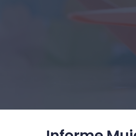
Informe Muj