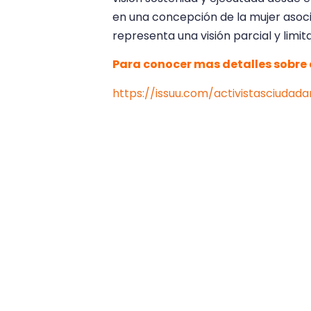
en una concepción de la mujer asoci
representa una visión parcial y limi
Para conocer mas detalles sobre e
https://issuu.com/activistasciudad