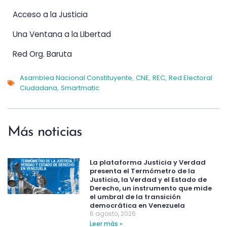
Acceso a la Justicia
Una Ventana a la LIbertad
Red Org. Baruta
Asamblea Nacional Constituyente
CNE
REC
Red Electoral
,
,
,
Ciudadana
Smartmatic
,
Más noticias
La plataforma Justicia y Verdad
presenta el Termómetro de la
Justicia, la Verdad y el Estado de
Derecho, un instrumento que mide
el umbral de la transición
democrática en Venezuela
6 agosto, 2026
Leer más »