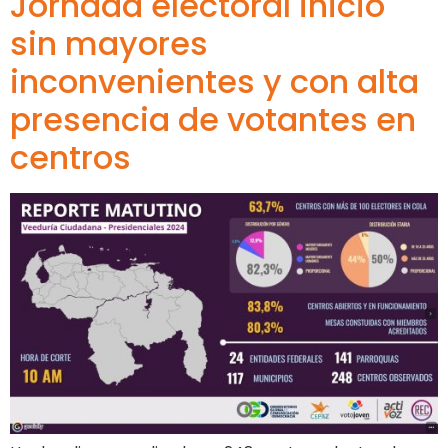
Jornada electoral inició
sin mayores
inconvenientes y con alta
presencia de votantes en
centros