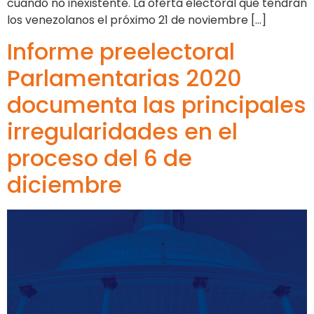
cuando no inexistente. La oferta electoral que tendrán
los venezolanos el próximo 21 de noviembre […]
Informe preelectoral
Parlamentarias 2020
documenta las principales
irregularidades en el
proceso del 6 de
diciembre