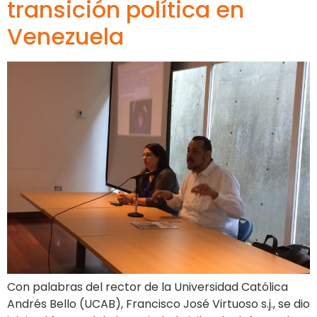
transición política en
Venezuela
Con palabras del rector de la Universidad Católica
Andrés Bello (UCAB), Francisco José Virtuoso s.j., se dio