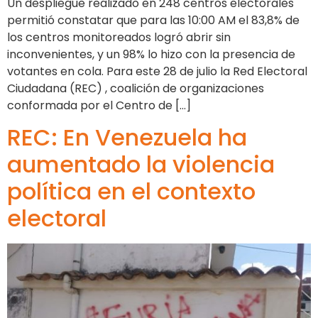
Un despliegue realizado en 248 centros electorales
permitió constatar que para las 10:00 AM el 83,8% de
los centros monitoreados logró abrir sin
inconvenientes, y un 98% lo hizo con la presencia de
votantes en cola. Para este 28 de julio la Red Electoral
Ciudadana (REC) , coalición de organizaciones
conformada por el Centro de […]
REC: En Venezuela ha
aumentado la violencia
política en el contexto
electoral