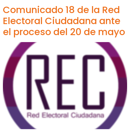
Comunicado 18 de la Red
Electoral Ciudadana ante
el proceso del 20 de mayo