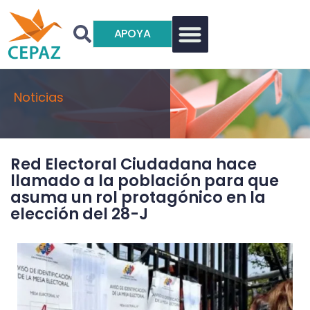
APOYA
Noticias
Red Electoral Ciudadana hace
llamado a la población para que
asuma un rol protagónico en la
elección del 28-J